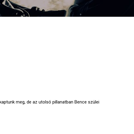
 kaptunk meg, de az utolsó pillanatban Bence szülei