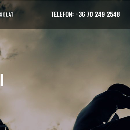
TELEFON:
+36 70 249 2548
SOLAT
I