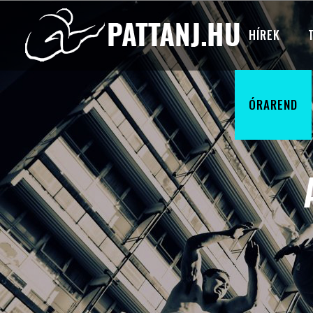
HÍREK
ÓRAREND