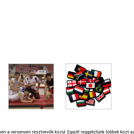
en a versenyen résztvevők közül. Együtt reggeliztünk többek közt az 