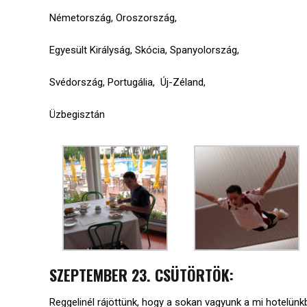
Németország, Oroszország,
Egyesült Királyság, Skócia, Spanyolország,
Svédország, Portugália, Új-Zéland,
Üzbegisztán
SZEPTEMBER 23. CSÜTÖRTÖK:
Reggelinél rájöttünk, hogy a sokan vagyunk a mi hotelünkb