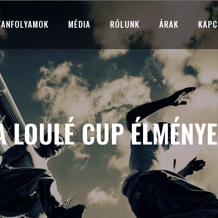
TANFOLYAMOK
MÉDIA
RÓLUNK
ÁRAK
KAPC
A LOULÉ CUP ÉLMÉNYE