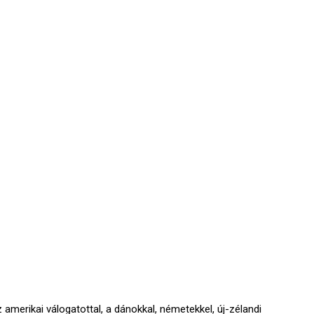
amerikai válogatottal, a dánokkal, németekkel, új-zélandi