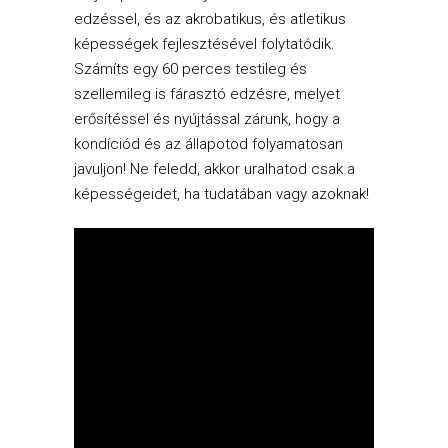
edzéssel, és az akrobatikus, és atletikus
képességek fejlesztésével folytatódik.
Számíts egy 60 perces testileg és
szellemileg is fárasztó edzésre, melyet
erősítéssel és nyújtással zárunk, hogy a
kondíciód és az állapotod folyamatosan
javuljon! Ne feledd, akkor uralhatod csak a
képességeidet, ha tudatában vagy azoknak!