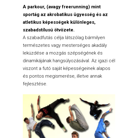
A parkour, (avagy freerunning) mint
sportág az akrobatikus ügyesség és az
atletikus képességek különleges,
szabadstílusú ötvözete.
A szabadfutás célja látszólag bármilyen
természetes vagy mesterséges akadály
leküzdése a mozgás szépségének és
dinamikájának hangsúlyozásával. Az igazi cél
viszont a futó saját képességeinek alapos
és pontos megismerése, illetve annak
fejlesztése.