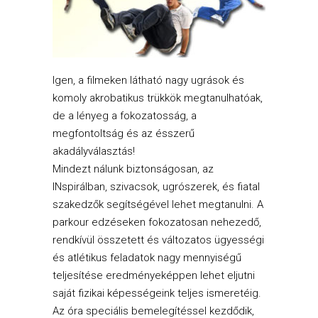
Igen, a filmeken látható nagy ugrások és
komoly akrobatikus trükkök megtanulhatóak,
de a lényeg a fokozatosság, a
megfontoltság és az ésszerű
akadályválasztás!
Mindezt nálunk biztonságosan, az
INspirálban, szivacsok, ugrószerek, és fiatal
szakedzők segítségével lehet megtanulni. A
parkour edzéseken fokozatosan nehezedő,
rendkívül összetett és változatos ügyességi
és atlétikus feladatok nagy mennyiségű
teljesítése eredményeképpen lehet eljutni
saját fizikai képességeink teljes ismeretéig.
Az óra speciális bemelegítéssel kezdődik,