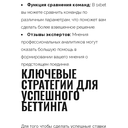
Функция сравнения команд:
В 1xbet
вы можете сравнить команды по
различным параметрам, что поможет вам
сделать более взвешенное решение.
Отзывы экспертов:
Мнения
профессиональных аналитиков могут
оказать большую помощь в
формировании вашего мнения о
предстоящем поединке.
КЛЮЧЕВЫЕ
СТРАТЕГИИ ДЛЯ
УСПЕШНОГО
БЕТТИНГА
Для того чтобы сделать успешные ставки