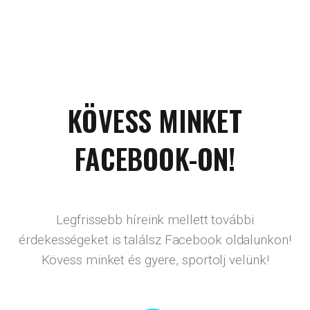
KÖVESS MINKET
FACEBOOK-ON!
Legfrissebb híreink mellett további
érdekességeket is találsz Facebook oldalunkon!
Kövess minket és gyere, sportolj velünk!