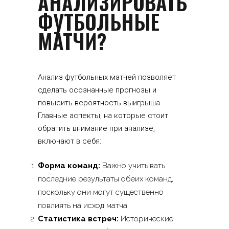
АНАЛИЗИРОВАТЬ
ФУТБОЛЬНЫЕ
МАТЧИ?
Анализ футбольных матчей позволяет
сделать осознанные прогнозы и
повысить вероятность выигрыша.
Главные аспекты, на которые стоит
обратить внимание при анализе,
включают в себя:
Форма команд:
Важно учитывать
последние результаты обеих команд,
поскольку они могут существенно
повлиять на исход матча.
Статистика встреч:
Исторические