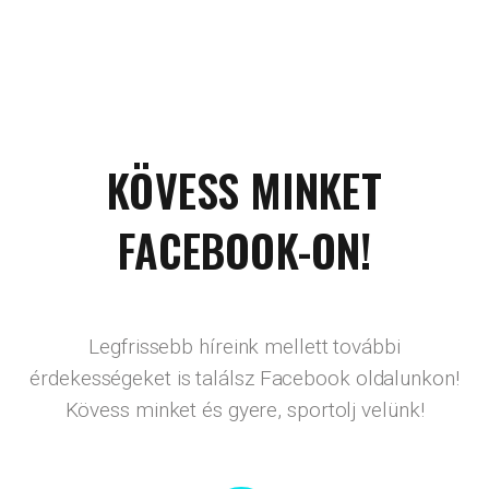
KÖVESS MINKET
FACEBOOK-ON!
Legfrissebb híreink mellett további
érdekességeket is találsz Facebook oldalunkon!
Kövess minket és gyere, sportolj velünk!