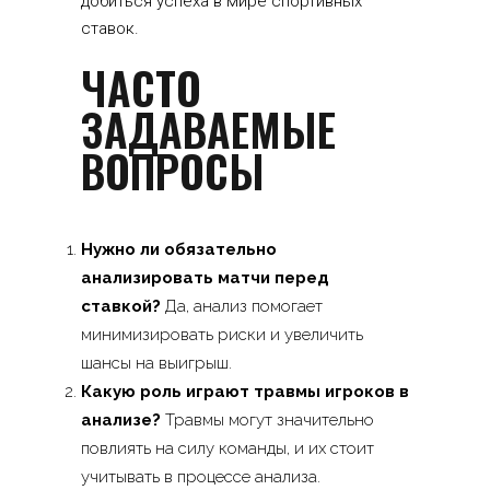
добиться успеха в мире спортивных
ставок.
ЧАСТО
ЗАДАВАЕМЫЕ
ВОПРОСЫ
Нужно ли обязательно
анализировать матчи перед
ставкой?
Да, анализ помогает
минимизировать риски и увеличить
шансы на выигрыш.
Какую роль играют травмы игроков в
анализе?
Травмы могут значительно
повлиять на силу команды, и их стоит
учитывать в процессе анализа.