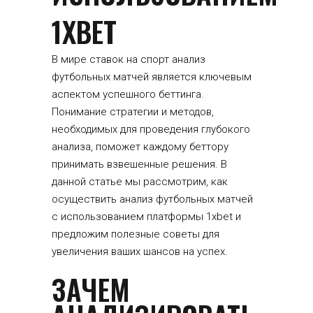
1XBET
В мире ставок на спорт анализ
футбольных матчей является ключевым
аспектом успешного беттинга.
Понимание стратегии и методов,
необходимых для проведения глубокого
анализа, поможет каждому беттору
принимать взвешенные решения. В
данной статье мы рассмотрим, как
осуществить анализ футбольных матчей
с использованием платформы 1xbet и
предложим полезные советы для
увеличения ваших шансов на успех.
ЗАЧЕМ