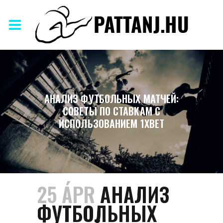
АНАЛИЗ ФУТБОЛЬНЫХ МАТЧЕЙ:
СОВЕТЫ ПО СТАВКАМ С
ИСПОЛЬЗОВАНИЕМ 1XBET
25 ÁPR
АНАЛИЗ
ФУТБОЛЬНЫХ