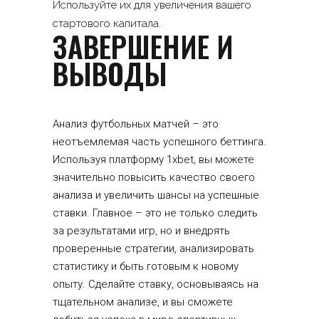
Используйте их для увеличения вашего
стартового капитала.
ЗАВЕРШЕНИЕ И
ВЫВОДЫ
Анализ футбольных матчей – это
неотъемлемая часть успешного беттинга.
Используя платформу 1xbet, вы можете
значительно повысить качество своего
анализа и увеличить шансы на успешные
ставки. Главное – это не только следить
за результатами игр, но и внедрять
проверенные стратегии, анализировать
статистику и быть готовым к новому
опыту. Сделайте ставку, основываясь на
тщательном анализе, и вы сможете