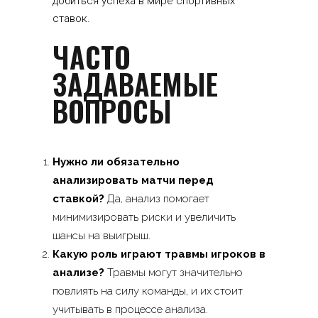
добиться успеха в мире спортивных
ставок.
ЧАСТО
ЗАДАВАЕМЫЕ
ВОПРОСЫ
Нужно ли обязательно
анализировать матчи перед
ставкой?
Да, анализ помогает
минимизировать риски и увеличить
шансы на выигрыш.
Какую роль играют травмы игроков в
анализе?
Травмы могут значительно
повлиять на силу команды, и их стоит
учитывать в процессе анализа.