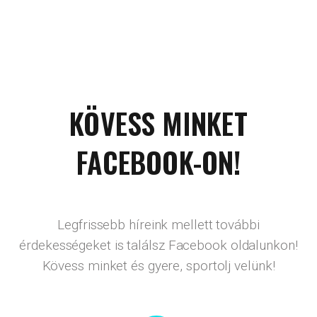
KÖVESS MINKET
FACEBOOK-ON!
Legfrissebb híreink mellett további
érdekességeket is találsz Facebook oldalunkon!
Kövess minket és gyere, sportolj velünk!