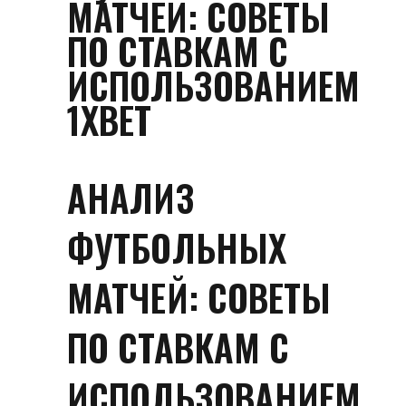
МАТЧЕЙ: СОВЕТЫ
ПО СТАВКАМ С
ИСПОЛЬЗОВАНИЕМ
1XBET
АНАЛИЗ
ФУТБОЛЬНЫХ
МАТЧЕЙ: СОВЕТЫ
ПО СТАВКАМ С
ИСПОЛЬЗОВАНИЕМ