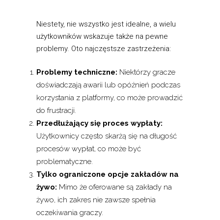
Niestety, nie wszystko jest idealne, a wielu
użytkowników wskazuje także na pewne
problemy. Oto najczęstsze zastrzeżenia:
Problemy techniczne:
Niektórzy gracze
doświadczają awarii lub opóźnień podczas
korzystania z platformy, co może prowadzić
do frustracji.
Przedłużający się proces wypłaty:
Użytkownicy często skarżą się na długość
procesów wypłat, co może być
problematyczne.
Tylko ograniczone opcje zakładów na
żywo:
Mimo że oferowane są zakłady na
żywo, ich zakres nie zawsze spełnia
oczekiwania graczy.