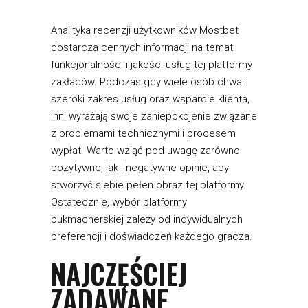
Analityka recenzji użytkowników Mostbet
dostarcza cennych informacji na temat
funkcjonalności i jakości usług tej platformy
zakładów. Podczas gdy wiele osób chwali
szeroki zakres usług oraz wsparcie klienta,
inni wyrażają swoje zaniepokojenie związane
z problemami technicznymi i procesem
wypłat. Warto wziąć pod uwagę zarówno
pozytywne, jak i negatywne opinie, aby
stworzyć siebie pełen obraz tej platformy.
Ostatecznie, wybór platformy
bukmacherskiej zależy od indywidualnych
preferencji i doświadczeń każdego gracza.
NAJCZĘŚCIEJ
ZADAWANE