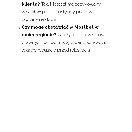
klienta?
Tak, Mostbet ma dedykowany
zespół wsparcia dostępny przez 24
godziny na dobę.
Czy mogę obstawiać w Mostbet w
moim regionie?
Zależy to od przepisów
prawnych w Twoim kraju; warto sprawdzić
lokalne regulacje przed rejestracją.