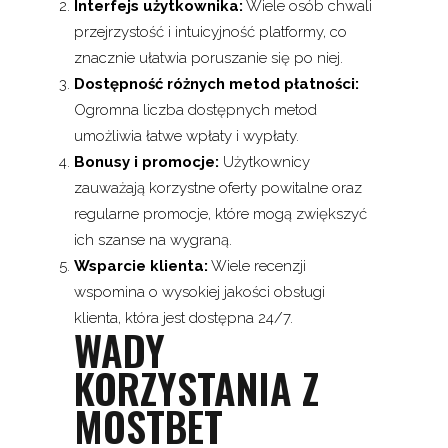
Interfejs użytkownika:
Wiele osób chwali
przejrzystość i intuicyjność platformy, co
znacznie ułatwia poruszanie się po niej.
Dostępność różnych metod płatności:
Ogromna liczba dostępnych metod
umożliwia łatwe wpłaty i wypłaty.
Bonusy i promocje:
Użytkownicy
zauważają korzystne oferty powitalne oraz
regularne promocje, które mogą zwiększyć
ich szanse na wygraną.
Wsparcie klienta:
Wiele recenzji
wspomina o wysokiej jakości obsługi
klienta, która jest dostępna 24/7.
WADY
KORZYSTANIA Z
MOSTBET