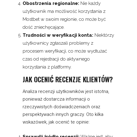
Obostrzenia regionalne:
Nie każdy
użytkownik ma możliwość korzystania z
Mostbet w swoim regionie, co może być
dość zniechęcające.
Trudności w weryfikacji konta:
Niektórzy
użytkownicy zgłaszali problemy z
procesem weryfikacji, co może wydłużać
czas od rejestracji do aktywnego
korzystania z platformy.
JAK OCENIĆ RECENZJE KLIENTÓW?
Analiza recenzji użytkowników jest istotna,
ponieważ dostarcza informacji o
rzeczywistych doświadczeniach oraz
perspektywach innych graczy. Oto kilka
wskazówek, jak ocenić te opinie:
Sprawdź źródło recenzji:
Ważne jest, aby