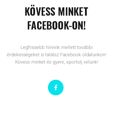
KÖVESS MINKET
FACEBOOK-ON!
Legfrissebb híreink mellett további
érdekességeket is találsz Facebook oldalunkon!
Kövess minket és gyere, sportolj velünk!