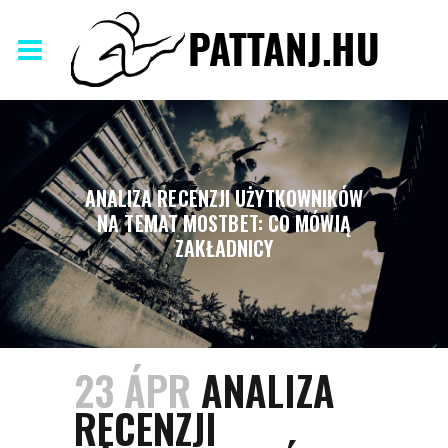
ANALIZA RECENZJI UŻYTKOWNIKÓW
NA TEMAT MOSTBET: CO MÓWIĄ
ZAKŁADNICY
23 ÁPR
ANALIZA
RECENZJI