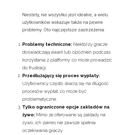
Niestety, nie wszystko jest idealne, a wielu
użytkowników wskazuje także na pewne
problemy. Oto najczęstsze zastrzeżenia:
Problemy techniczne:
Niektórzy gracze
doświadczają awarii lub opóźnień podczas
korzystania z platformy, co może prowadzić
do frustracji.
Przedłużający się proces wypłaty:
Użytkownicy często skarżą się na długość
procesów wypłat, co może być
problematyczne.
Tylko ograniczone opcje zakładów na
żywo:
Mimo że oferowane są zakłady na
żywo, ich zakres nie zawsze spełnia
oczekiwania graczy.