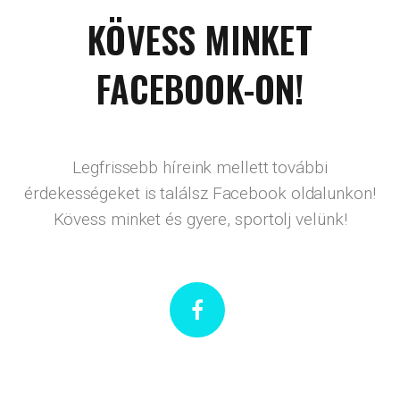
KÖVESS MINKET
FACEBOOK-ON!
Legfrissebb híreink mellett további
érdekességeket is találsz Facebook oldalunkon!
Kövess minket és gyere, sportolj velünk!