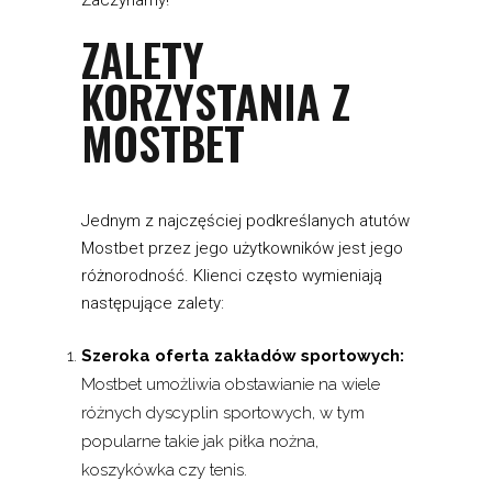
ZALETY
KORZYSTANIA Z
MOSTBET
Jednym z najczęściej podkreślanych atutów
Mostbet przez jego użytkowników jest jego
różnorodność. Klienci często wymieniają
następujące zalety:
Szeroka oferta zakładów sportowych:
Mostbet umożliwia obstawianie na wiele
różnych dyscyplin sportowych, w tym
popularne takie jak piłka nożna,
koszykówka czy tenis.