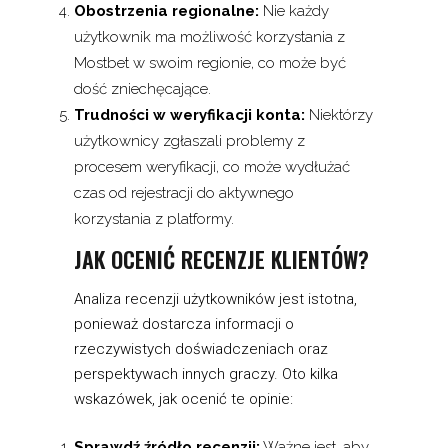
Obostrzenia regionalne:
Nie każdy
użytkownik ma możliwość korzystania z
Mostbet w swoim regionie, co może być
dość zniechęcające.
Trudności w weryfikacji konta:
Niektórzy
użytkownicy zgłaszali problemy z
procesem weryfikacji, co może wydłużać
czas od rejestracji do aktywnego
korzystania z platformy.
JAK OCENIĆ RECENZJE KLIENTÓW?
Analiza recenzji użytkowników jest istotna,
ponieważ dostarcza informacji o
rzeczywistych doświadczeniach oraz
perspektywach innych graczy. Oto kilka
wskazówek, jak ocenić te opinie:
Sprawdź źródło recenzji:
Ważne jest, aby