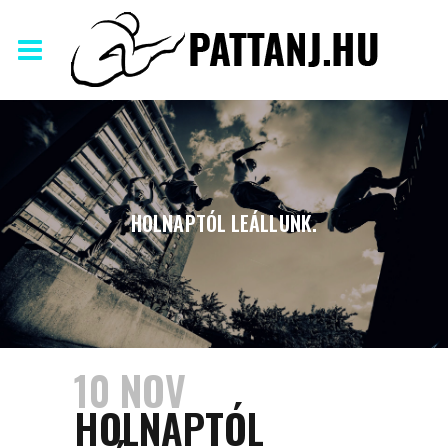
HOLNAPTÓL LEÁLLUNK.
10 NOV
HOLNAPTÓL