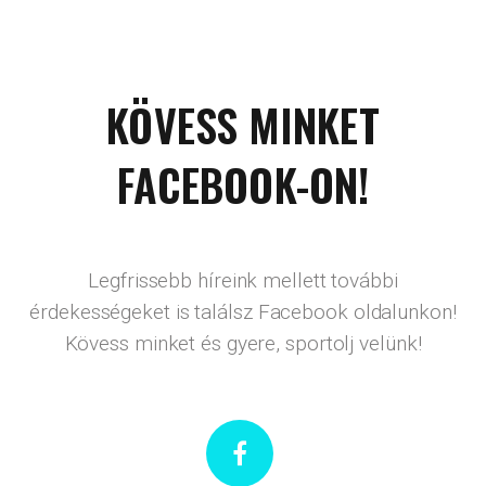
KÖVESS MINKET
FACEBOOK-ON!
Legfrissebb híreink mellett további
érdekességeket is találsz Facebook oldalunkon!
Kövess minket és gyere, sportolj velünk!