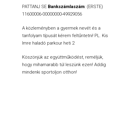
PATTANJ SE
Bankszámlaszám
: (ERSTE)
11600006-00000000-49929056
A közleményben a gyermek nevét és a
tanfolyam típusát kérem feltűntetni! PL. Kis
Imre haladó parkour heti 2
Köszönjük az együttműködést, reméljük,
hogy mihamarabb túl leszünk ezen! Addig
mindenki sportoljon otthon!