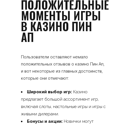
ПОЛОЖИТЕЛЬНЫЕ
МОМЕНТЫ ИГРЫ
В КАЗИНО ПИН
АП
Пользователи оставляют немало
положительных отзывов о казино Пин Ап,
и вот некоторые из главных достоинств,
которые они отмечают:
Широкий выбор игр:
Казино
предлагает большой ассортимент игр,
включая слоты, настольные игры и игры с
живыми дилерами.
Бонусы и акции:
Новички могут