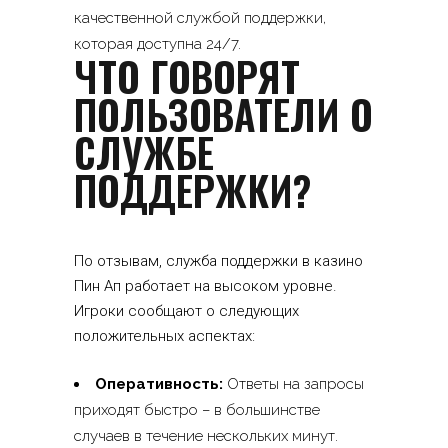
качественной службой поддержки,
которая доступна 24/7.
ЧТО ГОВОРЯТ
ПОЛЬЗОВАТЕЛИ О
СЛУЖБЕ
ПОДДЕРЖКИ?
По отзывам, служба поддержки в казино
Пин Ап работает на высоком уровне.
Игроки сообщают о следующих
положительных аспектах:
Оперативность:
Ответы на запросы
приходят быстро – в большинстве
случаев в течение нескольких минут.