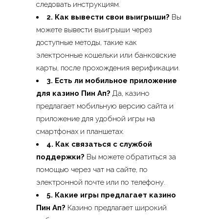
следовать инструкциям.
2. Как вывести свои выигрыши?
Вы
можете вывести выигрыши через
доступные методы, такие как
электронные кошельки или банковские
карты, после прохождения верификации.
3. Есть ли мобильное приложение
для казино Пин Ап?
Да, казино
предлагает мобильную версию сайта и
приложение для удобной игры на
смартфонах и планшетах.
4. Как связаться с службой
поддержки?
Вы можете обратиться за
помощью через чат на сайте, по
электронной почте или по телефону.
5. Какие игры предлагает казино
Пин Ап?
Казино предлагает широкий