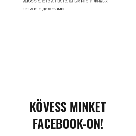
выбор слотов, настольных игр и живых
казино с дилерами.
KÖVESS MINKET
FACEBOOK-ON!