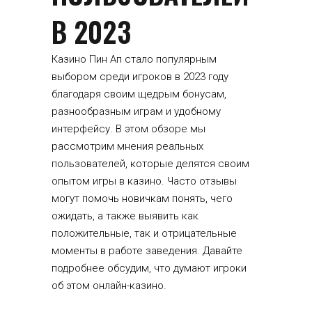
В 2023
Казино Пин Ап стало популярным
выбором среди игроков в 2023 году
благодаря своим щедрым бонусам,
разнообразным играм и удобному
интерфейсу. В этом обзоре мы
рассмотрим мнения реальных
пользователей, которые делятся своим
опытом игры в казино. Часто отзывы
могут помочь новичкам понять, чего
ожидать, а также выявить как
положительные, так и отрицательные
моменты в работе заведения. Давайте
подробнее обсудим, что думают игроки
об этом онлайн-казино.