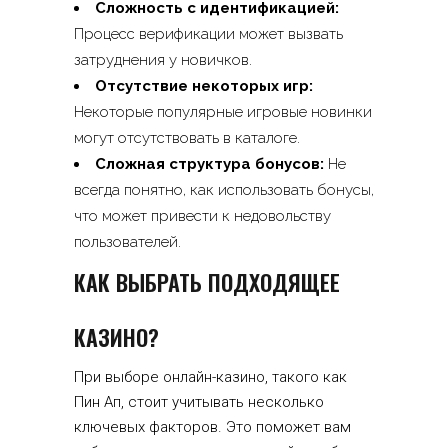
Сложность с идентификацией:
Процесс верификации может вызвать
затруднения у новичков.
Отсутствие некоторых игр:
Некоторые популярные игровые новинки
могут отсутствовать в каталоге.
Сложная структура бонусов:
Не
всегда понятно, как использовать бонусы,
что может привести к недовольству
пользователей.
КАК ВЫБРАТЬ ПОДХОДЯЩЕЕ
КАЗИНО?
При выборе онлайн-казино, такого как
Пин Ап, стоит учитывать несколько
ключевых факторов. Это поможет вам