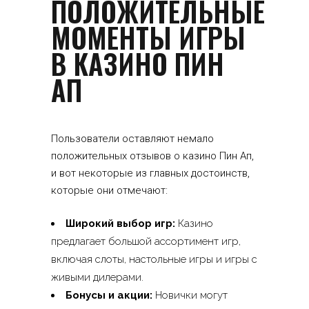
ПОЛОЖИТЕЛЬНЫЕ
МОМЕНТЫ ИГРЫ
В КАЗИНО ПИН
АП
Пользователи оставляют немало
положительных отзывов о казино Пин Ап,
и вот некоторые из главных достоинств,
которые они отмечают:
Широкий выбор игр:
Казино
предлагает большой ассортимент игр,
включая слоты, настольные игры и игры с
живыми дилерами.
Бонусы и акции:
Новички могут