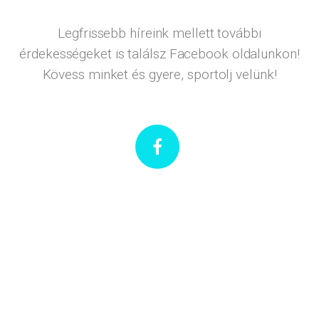
Legfrissebb híreink mellett további
érdekességeket is találsz Facebook oldalunkon!
Kövess minket és gyere, sportolj velünk!