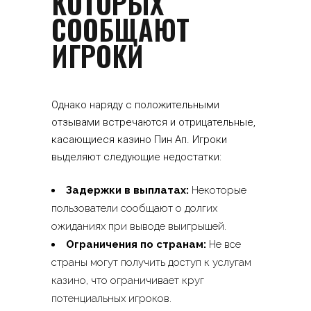
КОТОРЫХ
СООБЩАЮТ
ИГРОКИ
Однако наряду с положительными
отзывами встречаются и отрицательные,
касающиеся казино Пин Ап. Игроки
выделяют следующие недостатки:
Задержки в выплатах:
Некоторые
пользователи сообщают о долгих
ожиданиях при выводе выигрышей.
Ограничения по странам:
Не все
страны могут получить доступ к услугам
казино, что ограничивает круг
потенциальных игроков.