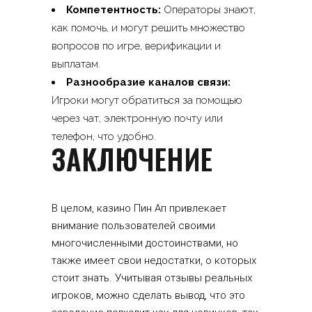
Компетентность:
Операторы знают,
как помочь, и могут решить множество
вопросов по игре, верификации и
выплатам.
Разнообразие каналов связи:
Игроки могут обратиться за помощью
через чат, электронную почту или
телефон, что удобно.
ЗАКЛЮЧЕНИЕ
В целом, казино Пин Ап привлекает
внимание пользователей своими
многочисленными достоинствами, но
также имеет свои недостатки, о которых
стоит знать. Учитывая отзывы реальных
игроков, можно сделать вывод, что это