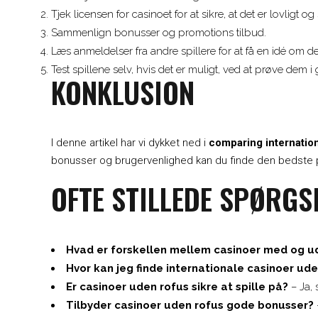
Tjek licensen for casinoet for at sikre, at det er lovligt og 
Sammenlign bonusser og promotions tilbud.
Læs anmeldelser fra andre spillere for at få en idé om de
Test spillene selv, hvis det er muligt, ved at prøve dem i
KONKLUSION
I denne artikel har vi dykket ned i
comparing internation
bonusser og brugervenlighed kan du finde den bedste platf
OFTE STILLEDE SPØRG
Hvad er forskellen mellem casinoer med og u
Hvor kan jeg finde internationale casinoer ud
Er casinoer uden rofus sikre at spille på?
– Ja, 
Tilbyder casinoer uden rofus gode bonusser?