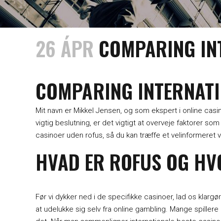
26 ÁPR
COMPARING INT
COMPARING INTERNATI
Mit navn er Mikkel Jensen, og som ekspert i online casi
vigtig beslutning, er det vigtigt at overveje faktorer so
casinoer uden rofus, så du kan træffe et velinformeret v
HVAD ER ROFUS OG HVO
Før vi dykker ned i de specifikke casinoer, lad os klargør
at udelukke sig selv fra online gambling. Mange spillere e