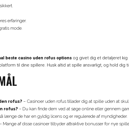
sikkert.
res erfaringer.
 gratis mode.
al beste casino uden rofus options
og givet dig et detaljeret kig
orm til dine spillere. Husk altid at spille ansvarligt, og hold dig 
SMÅL
den rofus?
– Casinoer uden rofus tillader dig at spille uden at skull
en rofus?
– Du kan finde dem ved at søge online eller gennem ga
så længe de har en gyldig licens og er regulerede af myndigheder.
– Mange af disse casinoer tilbyder attraktive bonusser for nye spille