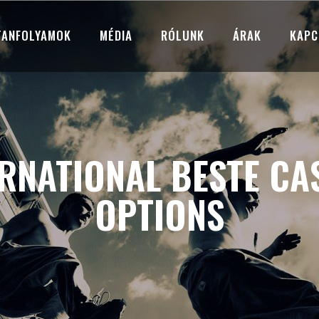
TANFOLYAMOK
MÉDIA
RÓLUNK
ÁRAK
KAPC
RNATIONAL BESTE CA
OPTIONS