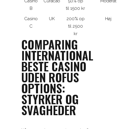
Casino
Curacao
50% op
Moderat
B
til 1500 kr
Casino
UK
200% op
Høj
C
til 2500
kr
COMPARING
INTERNATIONAL
BESTE CASINO
UDEN ROFUS
OPTIONS:
STYRKER OG
SVAGHEDER