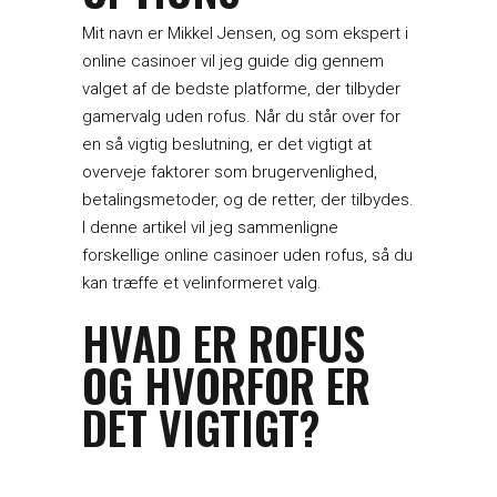
Mit navn er Mikkel Jensen, og som ekspert i
online casinoer vil jeg guide dig gennem
valget af de bedste platforme, der tilbyder
gamervalg uden rofus. Når du står over for
en så vigtig beslutning, er det vigtigt at
overveje faktorer som brugervenlighed,
betalingsmetoder, og de retter, der tilbydes.
I denne artikel vil jeg sammenligne
forskellige online casinoer uden rofus, så du
kan træffe et velinformeret valg.
HVAD ER ROFUS
OG HVORFOR ER
DET VIGTIGT?