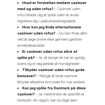
Hvad er forskellen mellem casinoer
med og uden rofus?
– Casinoer uden
rofus tillader dig at spille uden at skulle
registrere dig i udelukkelsesregisteret.
Hvor kan jeg finde internationale
casinoer uden rofus?
– Du kan finde dem
ved at søge online eller gennem gamble-
anmeldelsessider.
Er casinoer uden rofus sikre at
spille på?
– Ja, så længe de har en gyldig
licens og er regulerede af myndigheder.
Tilbyder casinoer uden rofus gode
bonusser?
– Mange af disse casinoer
tilbyder attraktive bonusser for nye spillere.
Kan jeg spille fra Danmark på disse
casinoer?
– Ja, medmindre de specifikt er
blokeret i din region, kan du tilgå dem.