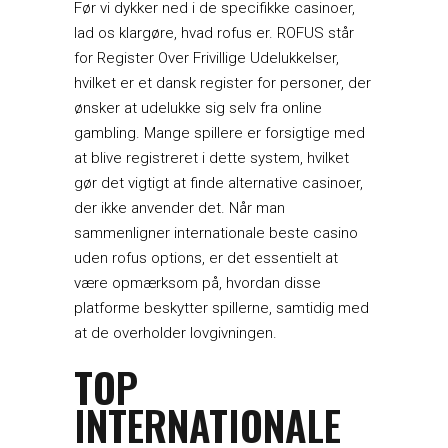
Før vi dykker ned i de specifikke casinoer,
lad os klargøre, hvad rofus er. ROFUS står
for Register Over Frivillige Udelukkelser,
hvilket er et dansk register for personer, der
ønsker at udelukke sig selv fra online
gambling. Mange spillere er forsigtige med
at blive registreret i dette system, hvilket
gør det vigtigt at finde alternative casinoer,
der ikke anvender det. Når man
sammenligner internationale beste casino
uden rofus options, er det essentielt at
være opmærksom på, hvordan disse
platforme beskytter spillerne, samtidig med
at de overholder lovgivningen.
TOP
INTERNATIONALE