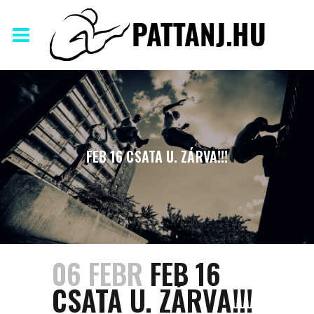
FEB 16 CSATA U. ZÁRVA!!!
06 FEBR
FEB 16
CSATA U. ZÁRVA!!!