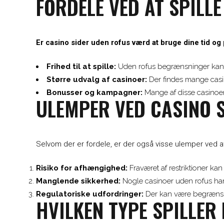
FORDELE VED AT SPILL
Er casino sider uden rofus værd at bruge dine tid o
Frihed til at spille:
Uden rofus begrænsninger kan sp
Større udvalg af casinoer:
Der findes mange casin
Bonusser og kampagner:
Mange af disse casinoer
ULEMPER VED CASINO 
Selvom der er fordele, er der også visse ulemper ved 
Risiko for afhængighed:
Fraværet af restriktioner kan 
Manglende sikkerhed:
Nogle casinoer uden rofus har 
Regulatoriske udfordringer:
Der kan være begrænsnin
HVILKEN TYPE SPILLER