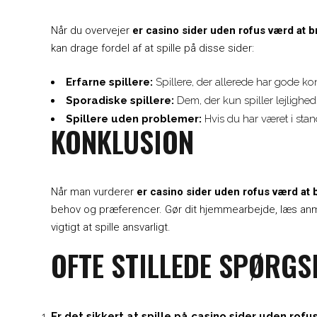
Når du overvejer
er casino sider uden rofus værd at b
kan drage fordel af at spille på disse sider:
Erfarne spillere:
Spillere, der allerede har gode kon
Sporadiske spillere:
Dem, der kun spiller lejlighed
Spillere uden problemer:
Hvis du har været i stand
KONKLUSION
Når man vurderer
er casino sider uden rofus værd at 
behov og præferencer. Gør dit hjemmearbejde, læs anmel
vigtigt at spille ansvarligt.
OFTE STILLEDE SPØRGS
Er det sikkert at spille på casino sider uden rofu