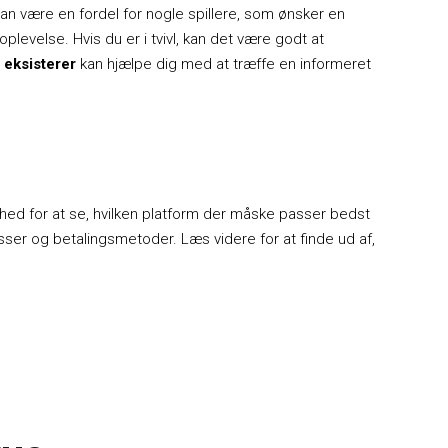
kan være en fordel for nogle spillere, som ønsker en
-oplevelse. Hvis du er i tvivl, kan det være godt at
 eksisterer
kan hjælpe dig med at træffe en informeret
ed for at se, hvilken platform der måske passer bedst
sser og betalingsmetoder. Læs videre for at finde ud af,