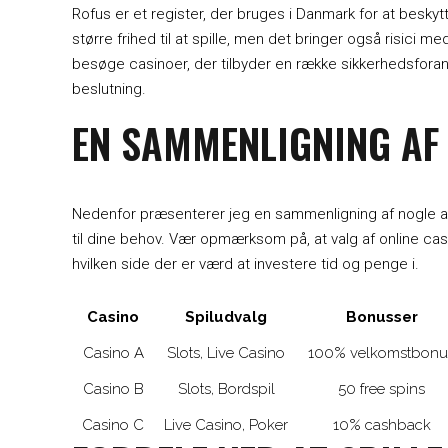
Rofus er et register, der bruges i Danmark for at besky
større frihed til at spille, men det bringer også risici me
besøge casinoer, der tilbyder en række sikkerhedsforansta
beslutning.
EN SAMMENLIGNING AF
Nedenfor præsenterer jeg en sammenligning af nogle af
til dine behov. Vær opmærksom på, at valg af online cas
hvilken side der er værd at investere tid og penge i.
Casino
Spiludvalg
Bonusser
Casino A
Slots, Live Casino
100% velkomstbonu
Casino B
Slots, Bordspil
50 free spins
Casino C
Live Casino, Poker
10% cashback