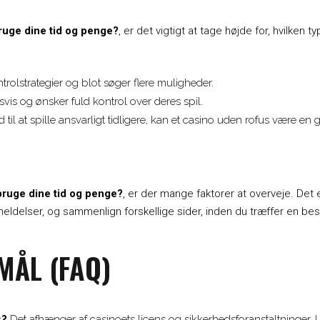
ruge dine tid og penge?
, er det vigtigt at tage højde for, hvilken t
trolstrategier og blot søger flere muligheder.
svis og ønsker fuld kontrol over deres spil.
 til at spille ansvarligt tidligere, kan et casino uden rofus være en 
bruge dine tid og penge?
, er der mange faktorer at overveje. Det e
delser, og sammenlign forskellige sider, inden du træffer en beslu
MÅL (FAQ)
s?
Det afhænger af casinoets licens og sikkerhedsforanstaltninger. Un