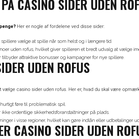
E PÅ CASINO SIDER UDEN RO
g penge?
Her er nogle af fordelene ved disse sider:
illere vælge at spille når som helst og i længere tid.
oer uden rofus, hvilket giver spilleren et bredt udvalg at vælge im
 tilbyder attraktive bonusser og kampagner for nye spillere.
SIDER UDEN ROFUS
at vælge casino sider uden rofus. Her er, hvad du skal være opmæ
hurtigt føre til problematisk spil.
ikke ordentlige sikkerhedsforanstaltninger på plads.
ger i visse regioner, hvilket kan gøre indlån eller udbetalinger u
 ER CASINO SIDER UDEN ROF