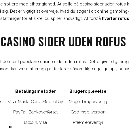
tte spillere mod afhængighed. At spille på casino sider uden rofus 
d sig. Det er vigtigt at overveje, hvad du søger i dit online gambling
ltninger for at sikre, du spiller ansvarligt. At forstå
hvorfor rofus
 CASINO SIDER UDEN ROFUS
 de mest populære casino sider uden rofus. Dette giver dig muligh
inoer kan være afhængig af faktorer såsom tilgængelige spil, bonu
Betalingsmetoder
Brugeroplevelse
s
Visa, MasterCard, MobilePay
Meget brugervenlig
PayPal, Bankoverførsel
God mobilversion
Bitcoin, Visa
Præmiereventyr