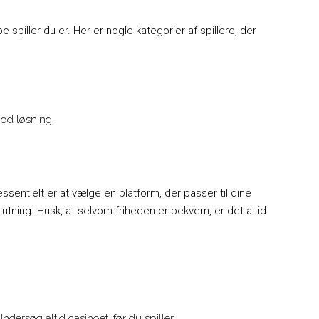
ype spiller du er. Her er nogle kategorier af spillere, der
god løsning.
ssentielt er at vælge en platform, der passer til dine
tning. Husk, at selvom friheden er bekvem, er det altid
dersøg altid casinoet, før du spiller.