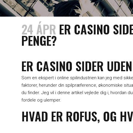
24 ÁPR
ER CASINO SID
PENGE?
ER CASINO SIDER UDEN
Som en ekspert i online spilindustrien kan jeg med sikk
faktorer, herunder din spilpræference, økonomiske situat
du finder. Jeg vil i denne artikel vejlede dig i, hvor
fordele og ulemper.
HVAD ER ROFUS, OG HV