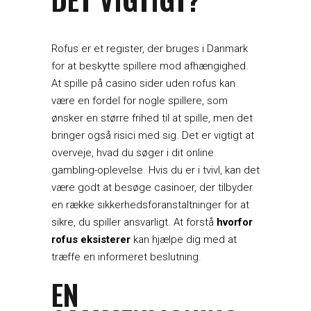
Rofus er et register, der bruges i Danmark
for at beskytte spillere mod afhængighed.
At spille på casino sider uden rofus kan
være en fordel for nogle spillere, som
ønsker en større frihed til at spille, men det
bringer også risici med sig. Det er vigtigt at
overveje, hvad du søger i dit online
gambling-oplevelse. Hvis du er i tvivl, kan det
være godt at besøge casinoer, der tilbyder
en række sikkerhedsforanstaltninger for at
sikre, du spiller ansvarligt. At forstå
hvorfor
rofus eksisterer
kan hjælpe dig med at
træffe en informeret beslutning.
EN