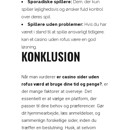
Sporadiske spillere:
Dem, der kun
spiller lejlighedsvis og ønsker fuld kontrol
over deres spil.
Spillere uden problemer:
Hvis du har
været i stand til at spille ansvarligt tidligere,
kan et casino uden rofus være en god
løsning.
KONKLUSION
Når man vurderer
er casino sider uden
rofus værd at bruge dine tid og penge?
, er
der mange faktorer at overveje. Det
essentielt er at vælge en platform, der
passer til dine behov og præferencer. Gør
dit hjemmearbejde, læs anmeldelser, og
sammenlign forskellige sider, inden du
træffer en beslutning. Husk, at selvom