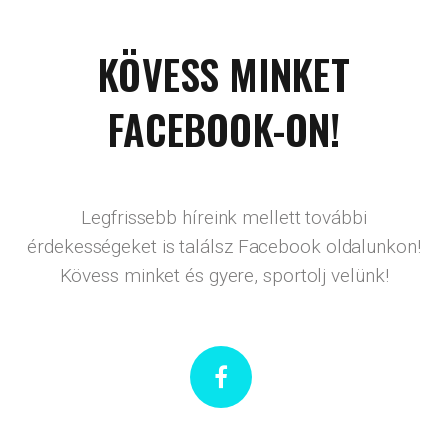
KÖVESS MINKET
FACEBOOK-ON!
Legfrissebb híreink mellett további
érdekességeket is találsz Facebook oldalunkon!
Kövess minket és gyere, sportolj velünk!