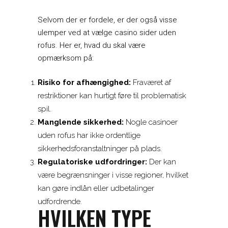
Selvom der er fordele, er der også visse
ulemper ved at vælge casino sider uden
rofus. Her er, hvad du skal være
opmærksom på:
Risiko for afhængighed:
Fraværet af
restriktioner kan hurtigt føre til problematisk
spil.
Manglende sikkerhed:
Nogle casinoer
uden rofus har ikke ordentlige
sikkerhedsforanstaltninger på plads.
Regulatoriske udfordringer:
Der kan
være begrænsninger i visse regioner, hvilket
kan gøre indlån eller udbetalinger
udfordrende.
HVILKEN TYPE