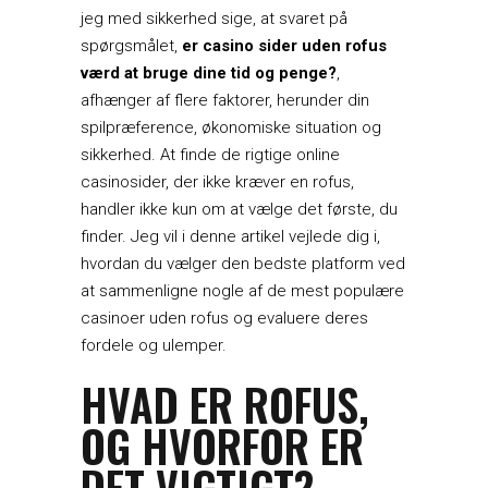
jeg med sikkerhed sige, at svaret på
spørgsmålet,
er casino sider uden rofus
værd at bruge dine tid og penge?
,
afhænger af flere faktorer, herunder din
spilpræference, økonomiske situation og
sikkerhed. At finde de rigtige online
casinosider, der ikke kræver en rofus,
handler ikke kun om at vælge det første, du
finder. Jeg vil i denne artikel vejlede dig i,
hvordan du vælger den bedste platform ved
at sammenligne nogle af de mest populære
casinoer uden rofus og evaluere deres
fordele og ulemper.
HVAD ER ROFUS,
OG HVORFOR ER
DET VIGTIGT?