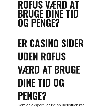
ROFUS VÆRD AT
BRUGE DINE TID
OG PENGE?
ER CASINO SIDER
UDEN ROFUS
VÆRD AT BRUGE
DINE TID OG
PENGE?
Som en ekspert i online spilindustrien kan