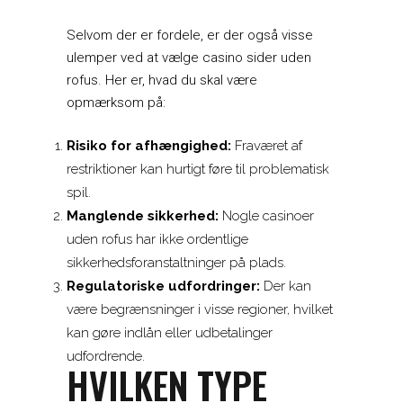
Selvom der er fordele, er der også visse
ulemper ved at vælge casino sider uden
rofus. Her er, hvad du skal være
opmærksom på:
Risiko for afhængighed:
Fraværet af
restriktioner kan hurtigt føre til problematisk
spil.
Manglende sikkerhed:
Nogle casinoer
uden rofus har ikke ordentlige
sikkerhedsforanstaltninger på plads.
Regulatoriske udfordringer:
Der kan
være begrænsninger i visse regioner, hvilket
kan gøre indlån eller udbetalinger
udfordrende.
HVILKEN TYPE