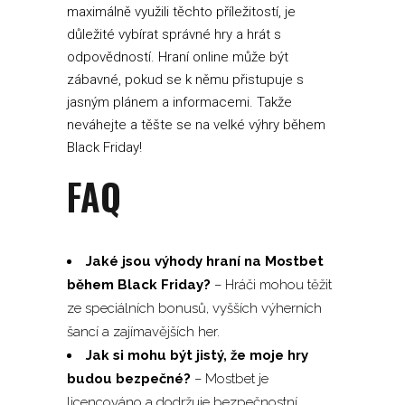
maximálně využili těchto příležitostí, je
důležité vybírat správné hry a hrát s
odpovědností. Hraní online může být
zábavné, pokud se k němu přistupuje s
jasným plánem a informacemi. Takže
neváhejte a těšte se na velké výhry během
Black Friday!
FAQ
Jaké jsou výhody hraní na Mostbet
během Black Friday?
– Hráči mohou těžit
ze speciálních bonusů, vyšších výherních
šancí a zajímavějších her.
Jak si mohu být jistý, že moje hry
budou bezpečné?
– Mostbet je
licencováno a dodržuje bezpečnostní