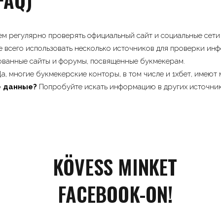
FAQ)
м регулярно проверять официальный сайт и социальные сети
 всего использовать несколько источников для проверки ин
ованные сайты и форумы, посвященные букмекерам.
а, многие букмекерские конторы, в том числе и 1хбет, имею
е данные?
Попробуйте искать информацию в других источника
KÖVESS MINKET
FACEBOOK-ON!