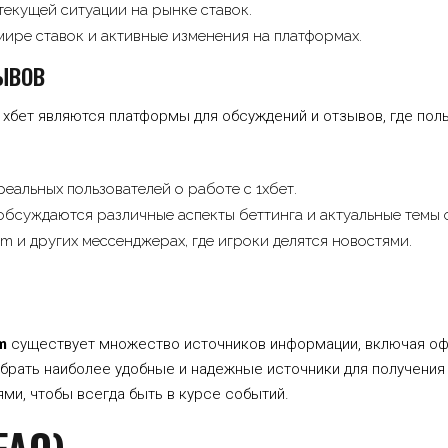
екущей ситуации на рынке ставок.
ире ставок и активные изменения на платформах.
ЫВОВ
1хбет являются платформы для обсуждений и отзывов, где по
еальных пользователей о работе с 1хбет.
обсуждаются различные аспекты беттинга и актуальные темы о
am и других мессенджерах, где игроки делятся новостями.
m
существует множество источников информации, включая оф
рать наиболее удобные и надежные источники для получения 
ми, чтобы всегда быть в курсе событий.