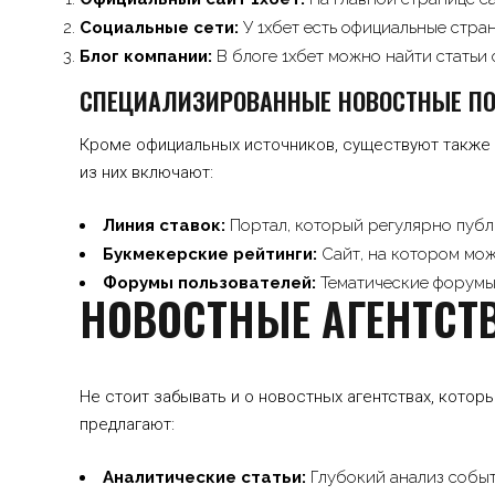
Социальные сети:
У 1хбет есть официальные стран
Блог компании:
В блоге 1хбет можно найти статьи 
СПЕЦИАЛИЗИРОВАННЫЕ НОВОСТНЫЕ П
Кроме официальных источников, существуют также 
из них включают:
Линия ставок:
Портал, который регулярно публ
Букмекерские рейтинги:
Сайт, на котором мож
Форумы пользователей:
Тематические форумы,
НОВОСТНЫЕ АГЕНТСТВ
Не стоит забывать и о новостных агентствах, кото
предлагают:
Аналитические статьи:
Глубокий анализ событ