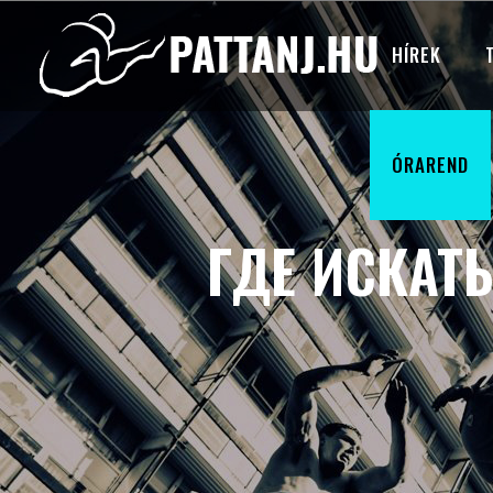
HÍREK
ÓRAREND
ГДЕ ИСКАТ