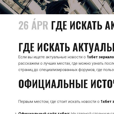
26 ÁPR
ГДЕ ИСКАТЬ А
ГДЕ ИСКАТЬ АКТУАЛЬ
Если вы ищете актуальные новости о
1хбет зеркал
расскажем о лучших местах, где можно узнать пос
страниц до специализированных форумов, где польз
ОФИЦИАЛЬНЫЕ ИСТО
Первым местом, где стоит искать новости о
1хбет 
Официальный сайт 1хбет:
На главной странице с