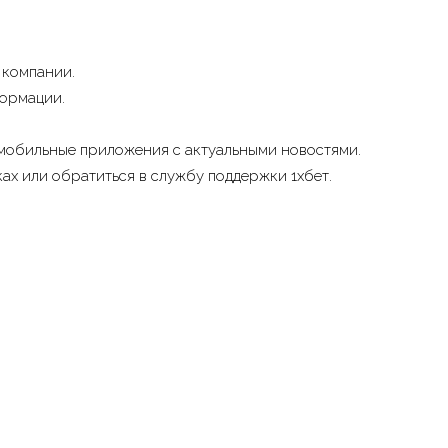
 компании.
формации.
т мобильные приложения с актуальными новостями.
х или обратиться в службу поддержки 1хбет.