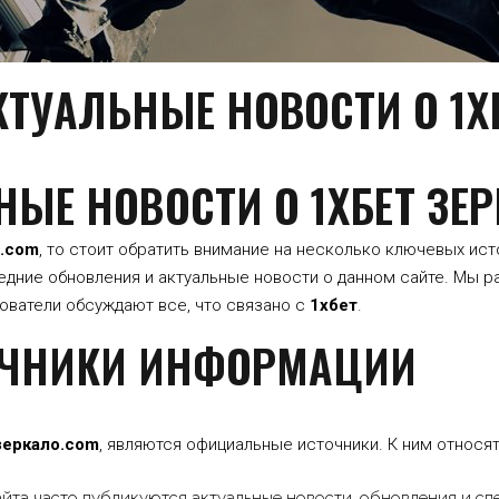
КТУАЛЬНЫЕ НОВОСТИ О 1Х
НЫЕ НОВОСТИ О 1ХБЕТ ЗЕ
о.com
, то стоит обратить внимание на несколько ключевых ис
ледние обновления и актуальные новости о данном сайте. Мы
ователи обсуждают все, что связано с
1хбет
.
ЧНИКИ ИНФОРМАЦИИ
зеркало.com
, являются официальные источники. К ним относят
айта часто публикуются актуальные новости, обновления и с