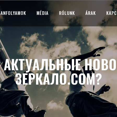
TANFOLYAMOK
MÉDIA
RÓLUNK
ÁRAK
KAPC
Ь АКТУАЛЬНЫЕ НОВОС
ЗЕРКАЛО.COM?