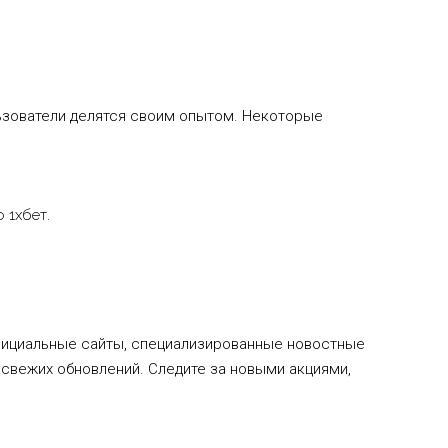
льзователи делятся своим опытом. Некоторые
 1хбет.
ициальные сайты, специализированные новостные
свежих обновлений. Следите за новыми акциями,