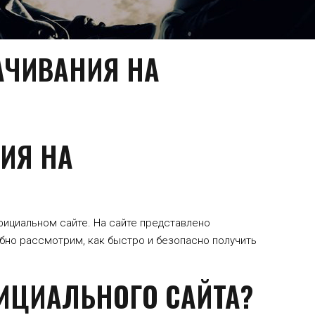
АЧИВАНИЯ НА
ИЯ НА
официальном сайте. На сайте представлено
бно рассмотрим, как быстро и безопасно получить
ИЦИАЛЬНОГО САЙТА?