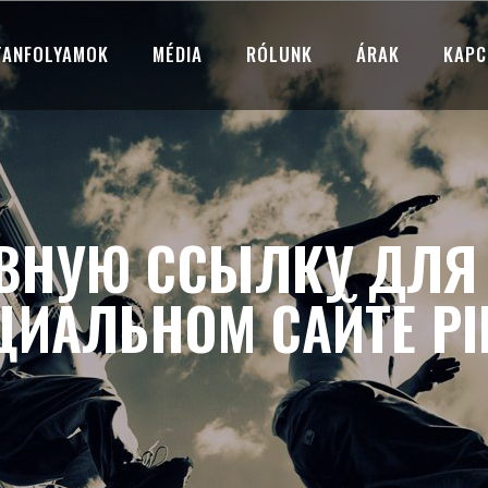
TANFOLYAMOK
MÉDIA
RÓLUNK
ÁRAK
KAPC
ИВНУЮ ССЫЛКУ ДЛЯ
ИАЛЬНОМ САЙТЕ PI