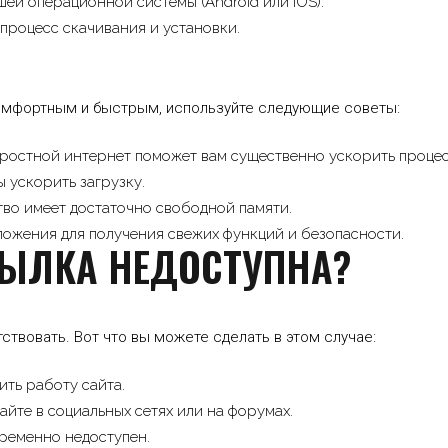
ей операционной системы (Android или iOS).
процесс скачивания и установки.
омфортным и быстрым, используйте следующие советы:
ростной интернет поможет вам существенно ускорить процес
 ускорить загрузку.
тво имеет достаточно свободной памяти.
ожения для получения свежих функций и безопасности.
СЫЛКА НЕДОСТУПНА?
ствовать. Вот что вы можете сделать в этом случае:
ить работу сайта.
йте в социальных сетях или на форумах.
временно недоступен.