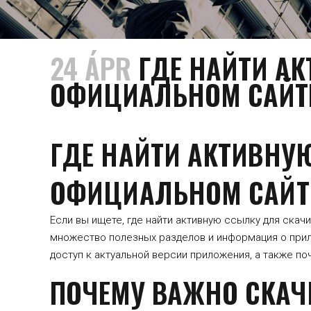
24 ÁPR
ГДЕ НАЙТИ А
ОФИЦИАЛЬНОМ САЙТЕ
ГДЕ НАЙТИ АКТИВНУ
ОФИЦИАЛЬНОМ САЙТЕ
Если вы ищете, где найти активную ссылку для скач
множество полезных разделов и информация о прило
доступ к актуальной версии приложения, а также по
ПОЧЕМУ ВАЖНО СКАЧ