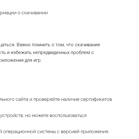
ормации о скачивании.
щаться. Важно помнить о том, что скачивание
сть и избежать непредвиденных проблем с
риложения для игр.
ального сайта и проверяйте наличие сертификатов
устройств, но можете воспользоваться
й операционной системы с версией приложения.