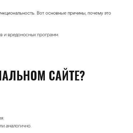
нкциональность. Вот основные причины, почему это
ов и вредоносных программ.
ИАЛЬНОМ САЙТЕ?
я.
ли аналогично.