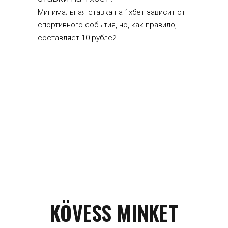
Минимальная ставка на 1хбет зависит от
спортивного события, но, как правило,
составляет 10 рублей.
KÖVESS MINKET