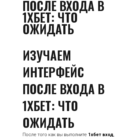
ПОСЛЕ ВХОДА В
1ХБЕТ: ЧТО
ОЖИДАТЬ
ИЗУЧАЕМ
ИНТЕРФЕЙС
ПОСЛЕ ВХОДА В
1ХБЕТ: ЧТО
ОЖИДАТЬ
После того как вы выполните
1хбет вход
,