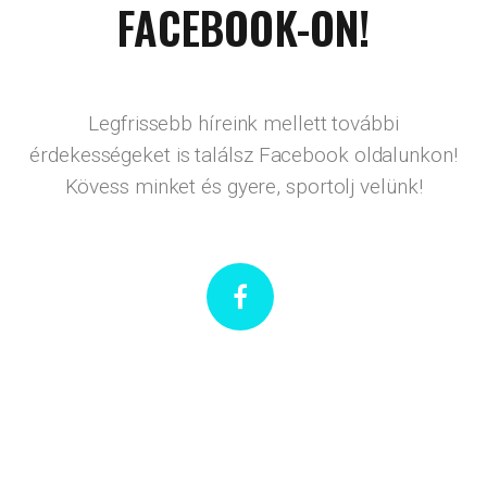
FACEBOOK-ON!
Legfrissebb híreink mellett további
érdekességeket is találsz Facebook oldalunkon!
Kövess minket és gyere, sportolj velünk!