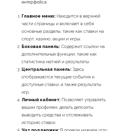
интерфейса:
Главное меню:
Находится в верхней
части страницы и включает в себя
основные разделы, такие как ставки на
спорт, казино, акции и игры.
Боковая панель:
Содержит ссылки на
дополнительные функции, такие как
статистика матчей и результаты.
Центральная панель:
Здесь
отображаются текущие события и
доступные ставки, а также результаты
игр.
Личный кабинет:
Позволяет управлять
вашим профилем, делать депозиты,
выводить средства и отслеживать
историю ставок.
Чат поддержки:
В правом нижнем углу