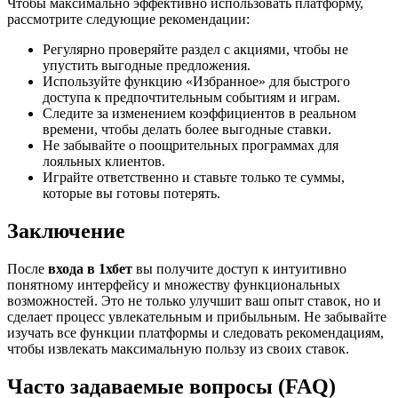
Чтобы максимально эффективно использовать платформу,
рассмотрите следующие рекомендации:
Регулярно проверяйте раздел с акциями, чтобы не
упустить выгодные предложения.
Используйте функцию «Избранное» для быстрого
доступа к предпочтительным событиям и играм.
Следите за изменением коэффициентов в реальном
времени, чтобы делать более выгодные ставки.
Не забывайте о поощрительных программах для
лояльных клиентов.
Играйте ответственно и ставьте только те суммы,
которые вы готовы потерять.
Заключение
После
входа в 1хбет
вы получите доступ к интуитивно
понятному интерфейсу и множеству функциональных
возможностей. Это не только улучшит ваш опыт ставок, но и
сделает процесс увлекательным и прибыльным. Не забывайте
изучать все функции платформы и следовать рекомендациям,
чтобы извлекать максимальную пользу из своих ставок.
Часто задаваемые вопросы (FAQ)