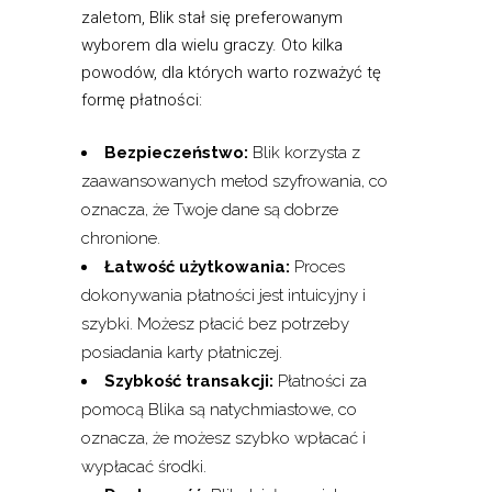
zaletom, Blik stał się preferowanym
wyborem dla wielu graczy. Oto kilka
powodów, dla których warto rozważyć tę
formę płatności:
Bezpieczeństwo:
Blik korzysta z
zaawansowanych metod szyfrowania, co
oznacza, że Twoje dane są dobrze
chronione.
Łatwość użytkowania:
Proces
dokonywania płatności jest intuicyjny i
szybki. Możesz płacić bez potrzeby
posiadania karty płatniczej.
Szybkość transakcji:
Płatności za
pomocą Blika są natychmiastowe, co
oznacza, że możesz szybko wpłacać i
wypłacać środki.