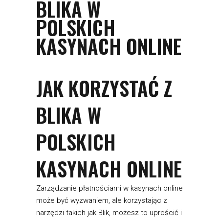
BLIKA W
POLSKICH
KASYNACH ONLINE
JAK KORZYSTAĆ Z
BLIKA W
POLSKICH
KASYNACH ONLINE
Zarządzanie płatnościami w kasynach online
może być wyzwaniem, ale korzystając z
narzędzi takich jak Blik, możesz to uprościć i