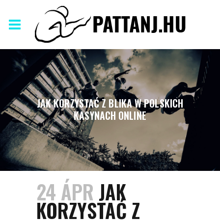
JAK KORZYSTAĆ Z BLIKA W POLSKICH
KASYNACH ONLINE
24 ÁPR
JAK
KORZYSTAĆ Z