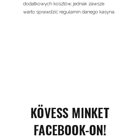
dodatkowych kosztów, jednak zawsze
warto sprawdzić regulamin danego kasyna.
KÖVESS MINKET
FACEBOOK-ON!