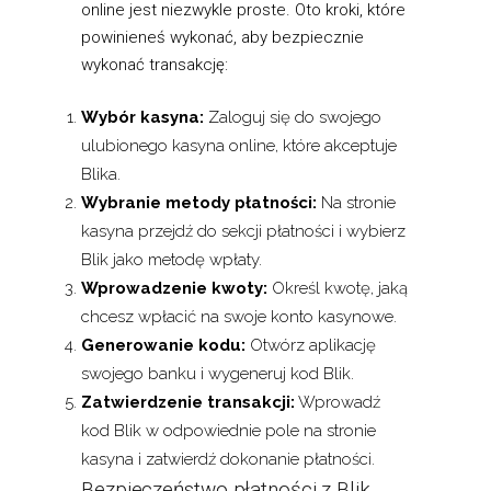
online jest niezwykle proste. Oto kroki, które
powinieneś wykonać, aby bezpiecznie
wykonać transakcję:
Wybór kasyna:
Zaloguj się do swojego
ulubionego kasyna online, które akceptuje
Blika.
Wybranie metody płatności:
Na stronie
kasyna przejdź do sekcji płatności i wybierz
Blik jako metodę wpłaty.
Wprowadzenie kwoty:
Określ kwotę, jaką
chcesz wpłacić na swoje konto kasynowe.
Generowanie kodu:
Otwórz aplikację
swojego banku i wygeneruj kod Blik.
Zatwierdzenie transakcji:
Wprowadź
kod Blik w odpowiednie pole na stronie
kasyna i zatwierdź dokonanie płatności.
Bezpieczeństwo płatności z Blik