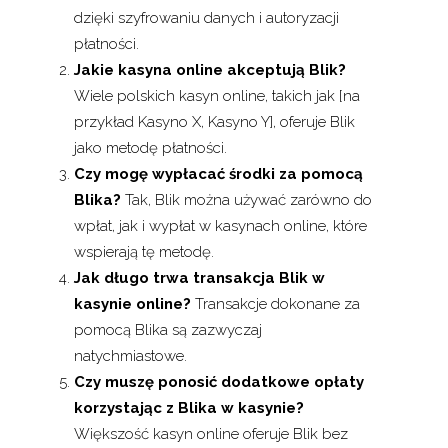
dzięki szyfrowaniu danych i autoryzacji
płatności.
Jakie kasyna online akceptują Blik?
Wiele polskich kasyn online, takich jak [na
przykład Kasyno X, Kasyno Y], oferuje Blik
jako metodę płatności.
Czy mogę wypłacać środki za pomocą
Blika?
Tak, Blik można używać zarówno do
wpłat, jak i wypłat w kasynach online, które
wspierają tę metodę.
Jak długo trwa transakcja Blik w
kasynie online?
Transakcje dokonane za
pomocą Blika są zazwyczaj
natychmiastowe.
Czy muszę ponosić dodatkowe opłaty
korzystając z Blika w kasynie?
Większość kasyn online oferuje Blik bez