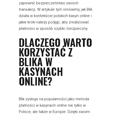
zapewnić bezpieczeństwo swoich
transakcji. W artykule tym omówimy, jak Blik
działa w kontekście polskich kasyn online i
jakie kroki należy podjąć, aby zrealizować
płatności w sposób szybki i bezpieczny.
DLACZEGO WARTO
KORZYSTAĆ Z
BLIKA W
KASYNACH
ONLINE?
Blik zyskuje na popularności jako metoda
płatności w kasynach online nie tylko w
Polsce, ale także w Europie. Dzięki swoim