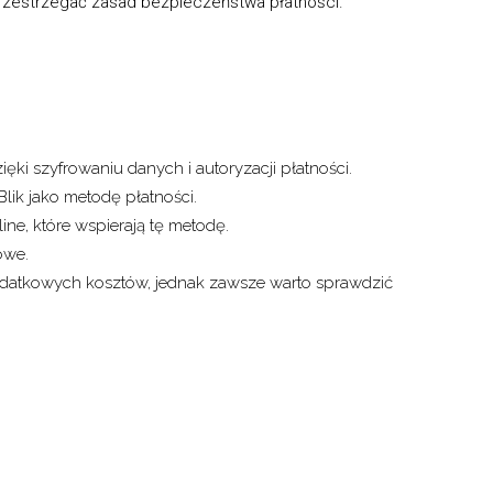
przestrzegać zasad bezpieczeństwa płatności.
ęki szyfrowaniu danych i autoryzacji płatności.
Blik jako metodę płatności.
ne, które wspierają tę metodę.
owe.
odatkowych kosztów, jednak zawsze warto sprawdzić