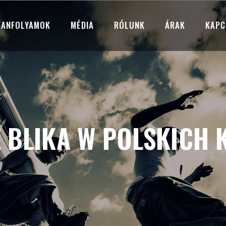
TANFOLYAMOK
MÉDIA
RÓLUNK
ÁRAK
KAPC
Z BLIKA W POLSKICH 