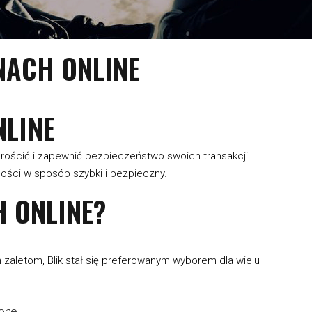
NACH ONLINE
NLINE
prościć i zapewnić bezpieczeństwo swoich transakcji.
tności w sposób szybki i bezpieczny.
 ONLINE?
m zaletom, Blik stał się preferowanym wyborem dla wielu
one.