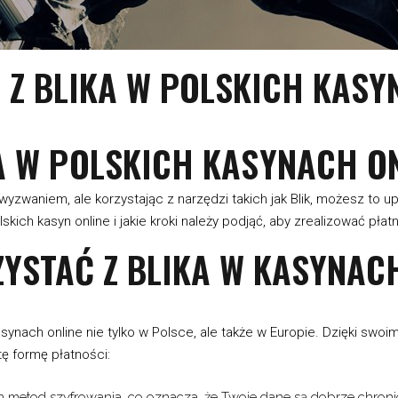
 Z BLIKA W POLSKICH KASY
KA W POLSKICH KASYNACH O
yzwaniem, ale korzystając z narzędzi takich jak Blik, możesz to u
skich kasyn online i jakie kroki należy podjąć, aby zrealizować pła
YSTAĆ Z BLIKA W KASYNACH
synach online nie tylko w Polsce, ale także w Europie. Dzięki swoi
tę formę płatności:
 metod szyfrowania, co oznacza, że Twoje dane są dobrze chroni