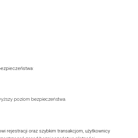
 bezpieczeństwa:
jwyższy poziom bezpieczeństwa.
wi rejestracji oraz szybkim transakcjom, użytkownicy