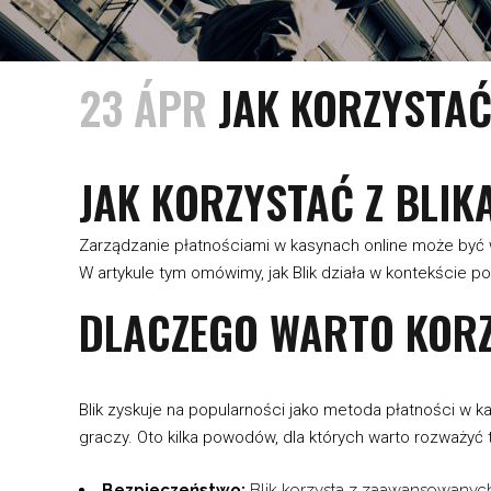
23 ÁPR
JAK KORZYSTAĆ
JAK KORZYSTAĆ Z BLI
Zarządzanie płatnościami w kasynach online może być w
W artykule tym omówimy, jak Blik działa w kontekście pol
DLACZEGO WARTO KORZ
Blik zyskuje na popularności jako metoda płatności w ka
graczy. Oto kilka powodów, dla których warto rozważyć 
Bezpieczeństwo:
Blik korzysta z zaawansowanych