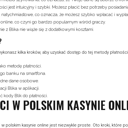
i jest intuicyjny i szybki. Możesz płacić bez potrzeby posiadania 
ą natychmiastowe, co oznacza, że możesz szybko wpłacać i wypłac
h online, co czyni go bardzo popularnym wśród graczy.
 z Blika nie wiąże się z dodatkowymi kosztami.
?
 wykonasz kilka kroków, aby uzyskać dostęp do tej metody płatności
jako metodę płatności.
ego banku na smartfona.
zbędne dane osobowe.
ji Blika w aplikacji.
 kody Blik do płatności.
CI W POLSKIM KASYNIE ONL
i w polskim kasynie online jest niezwykle proste. Oto kroki, które