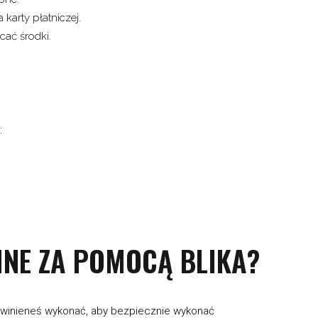
karty płatniczej.
ać środki.
:
INE ZA POMOCĄ BLIKA?
 powinieneś wykonać, aby bezpiecznie wykonać