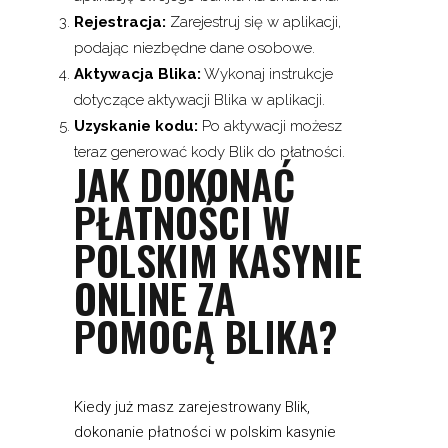
Rejestracja:
Zarejestruj się w aplikacji,
podając niezbędne dane osobowe.
Aktywacja Blika:
Wykonaj instrukcje
dotyczące aktywacji Blika w aplikacji.
Uzyskanie kodu:
Po aktywacji możesz
teraz generować kody Blik do płatności.
JAK DOKONAĆ
PŁATNOŚCI W
POLSKIM KASYNIE
ONLINE ZA
POMOCĄ BLIKA?
Kiedy już masz zarejestrowany Blik,
dokonanie płatności w polskim kasynie