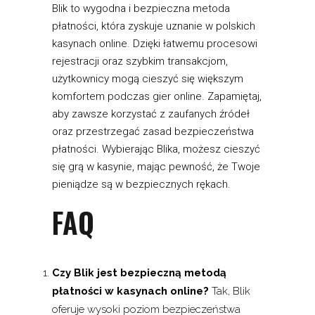
Blik to wygodna i bezpieczna metoda
płatności, która zyskuje uznanie w polskich
kasynach online. Dzięki łatwemu procesowi
rejestracji oraz szybkim transakcjom,
użytkownicy mogą cieszyć się większym
komfortem podczas gier online. Zapamiętaj,
aby zawsze korzystać z zaufanych źródeł
oraz przestrzegać zasad bezpieczeństwa
płatności. Wybierając Blika, możesz cieszyć
się grą w kasynie, mając pewność, że Twoje
pieniądze są w bezpiecznych rękach.
FAQ
Czy Blik jest bezpieczną metodą
płatności w kasynach online?
Tak, Blik
oferuje wysoki poziom bezpieczeństwa