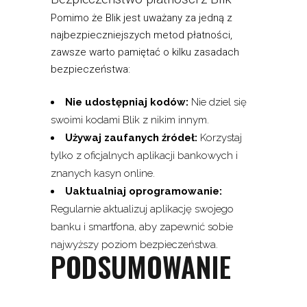
Pomimo że Blik jest uważany za jedną z
najbezpieczniejszych metod płatności,
zawsze warto pamiętać o kilku zasadach
bezpieczeństwa:
Nie udostępniaj kodów:
Nie dziel się
swoimi kodami Blik z nikim innym.
Używaj zaufanych źródeł:
Korzystaj
tylko z oficjalnych aplikacji bankowych i
znanych kasyn online.
Uaktualniaj oprogramowanie:
Regularnie aktualizuj aplikację swojego
banku i smartfona, aby zapewnić sobie
najwyższy poziom bezpieczeństwa.
PODSUMOWANIE