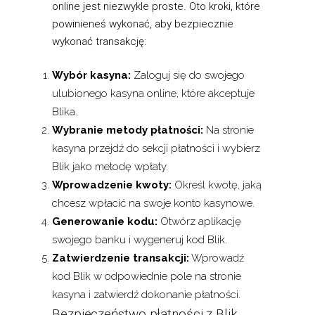
online jest niezwykle proste. Oto kroki, które
powinieneś wykonać, aby bezpiecznie
wykonać transakcję:
Wybór kasyna:
Zaloguj się do swojego
ulubionego kasyna online, które akceptuje
Blika.
Wybranie metody płatności:
Na stronie
kasyna przejdź do sekcji płatności i wybierz
Blik jako metodę wpłaty.
Wprowadzenie kwoty:
Określ kwotę, jaką
chcesz wpłacić na swoje konto kasynowe.
Generowanie kodu:
Otwórz aplikację
swojego banku i wygeneruj kod Blik.
Zatwierdzenie transakcji:
Wprowadź
kod Blik w odpowiednie pole na stronie
kasyna i zatwierdź dokonanie płatności.
Bezpieczeństwo płatności z Blik