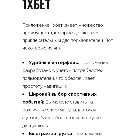
1ХБЕТ
Приложение 1хбет имеет множество
преимуществ, которые делают его
привлекательным для пользователей. Вот
некоторые из них:
Удобный интерфейс:
Приложение
разработано с учетом потребностей
пользователей, что обеспечивает
простоту навигации.
Широкий выбор спортивных
событий:
Вы можете ставить на
различные спортминуты, включая
футбол, баскетбол, теннис и другие
дисциплины.
Быстрая загрузка:
Приложение