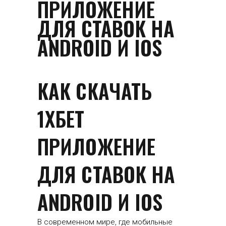
ПРИЛОЖЕНИЕ
ДЛЯ СТАВОК НА
ANDROID И IOS
КАК СКАЧАТЬ
1ХБЕТ
ПРИЛОЖЕНИЕ
ДЛЯ СТАВОК НА
ANDROID И IOS
В современном мире, где мобильные