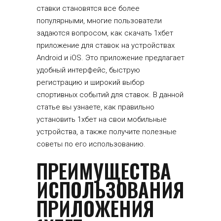
ставки становятся все более
популярными, многие пользователи
задаются вопросом, как скачать 1хбет
приложение для ставок на устройствах
Android и iOS. Это приложение предлагает
удобный интерфейс, быструю
регистрацию и широкий выбор
спортивных событий для ставок. В данной
статье вы узнаете, как правильно
установить 1хбет на свои мобильные
устройства, а также получите полезные
советы по его использованию.
ПРЕИМУЩЕСТВА
ИСПОЛЬЗОВАНИЯ
ПРИЛОЖЕНИЯ