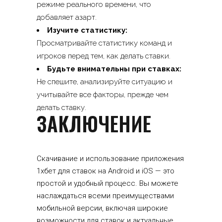
режиме реального времени, что
добавляет азарт.
Изучите статистику:
Просматривайте статистику команд и
игроков перед тем, как делать ставки.
Будьте внимательны при ставках:
Не спешите, анализируйте ситуацию и
учитывайте все факторы, прежде чем
делать ставку.
ЗАКЛЮЧЕНИЕ
Скачивание и использование приложения
1хбет для ставок на Android и iOS — это
простой и удобный процесс. Вы можете
наслаждаться всеми преимуществами
мобильной версии, включая широкие
возможности для ставок и актуальные