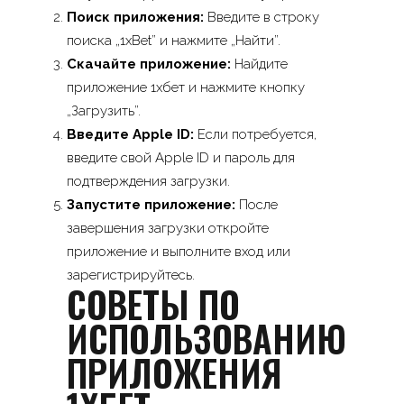
Поиск приложения:
Введите в строку
поиска „1xBet” и нажмите „Найти”.
Скачайте приложение:
Найдите
приложение 1хбет и нажмите кнопку
„Загрузить”.
Введите Apple ID:
Если потребуется,
введите свой Apple ID и пароль для
подтверждения загрузки.
Запустите приложение:
После
завершения загрузки откройте
приложение и выполните вход или
зарегистрируйтесь.
СОВЕТЫ ПО
ИСПОЛЬЗОВАНИЮ
ПРИЛОЖЕНИЯ