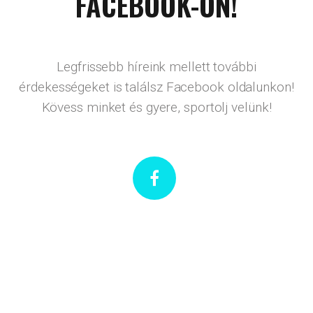
FACEBOOK-ON!
Legfrissebb híreink mellett további
érdekességeket is találsz Facebook oldalunkon!
Kövess minket és gyere, sportolj velünk!