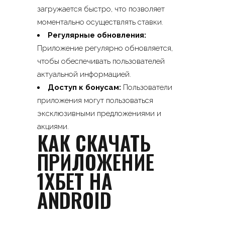
загружается быстро, что позволяет
моментально осуществлять ставки.
Регулярные обновления:
Приложение регулярно обновляется,
чтобы обеспечивать пользователей
актуальной информацией.
Доступ к бонусам:
Пользователи
приложения могут пользоваться
эксклюзивными предложениями и
акциями.
КАК СКАЧАТЬ
ПРИЛОЖЕНИЕ
1ХБЕТ НА
ANDROID