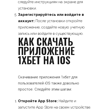
следуйте инструкциям на экране для
установки.
Зарегистрируйтесь или войдите в
аккаунт:
После установки откройте
приложение, создайте новую учетную
запись или войдите в существующую.
КАК СКАЧАТЬ
ПРИЛОЖЕНИЕ
1ХБЕТ НА IOS
Скачивание приложения 1хбет для
пользователей iOS также довольно
простое. Следуйте этим шагам:
Откройте App Store:
Найдите и
запустите App Store на своем устройстве.