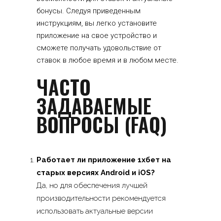
бонусы. Следуя приведенным
инструкциям, вы легко установите
приложение на свое устройство и
сможете получать удовольствие от
ставок в любое время и в любом месте.
ЧАСТО
ЗАДАВАЕМЫЕ
ВОПРОСЫ (FAQ)
Работает ли приложение 1хбет на
старых версиях Android и iOS?
Да, но для обеспечения лучшей
производительности рекомендуется
использовать актуальные версии