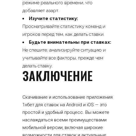
режиме реального времени, что
добавляет азарт.
Изучите статистику:
Просматривайте статистику команд и
игроков перед тем, как делать ставки.
Будьте внимательны при ставках:
Не спешите, анализируйте ситуацию и
учитывайте все факторы, прежде чем
делать ставку.
ЗАКЛЮЧЕНИЕ
Скачивание и использование приложения
1хбет для ставок на Android и iOS — это
простой и удобный процесс. Вы можете
наслаждаться всеми преимуществами
мобильной версии, включая широкие
возможности для ставок и актуальные