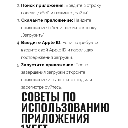
Поиск приложения:
Введите в строку
поиска „1xBet” и нажмите „Найти”.
Скачайте приложение:
Найдите
приложение 1хбет и нажмите кнопку
„Загрузить”.
Введите Apple ID:
Если потребуется,
введите свой Apple ID и пароль для
подтверждения загрузки.
Запустите приложение:
После
завершения загрузки откройте
приложение и выполните вход или
зарегистрируйтесь.
СОВЕТЫ ПО
ИСПОЛЬЗОВАНИЮ
ПРИЛОЖЕНИЯ