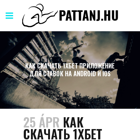
КАК СКАЧАТЬ 1ХБЕТ ПРИЛОЖЕНИЕ
ДЛЯ СТАВОК НА ANDROID И IOS
25 ÁPR
КАК
СКАЧАТЬ 1ХБЕТ