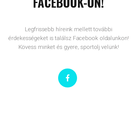
FACEBOOK-ON!
Legfrissebb híreink mellett további
érdekességeket is találsz Facebook oldalunkon!
Kövess minket és gyere, sportolj velünk!