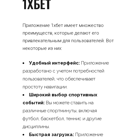
1ХБЕТ
Приложение 1хбет имеет множество
преимуществ, которые делают его
привлекательным для пользователей. Вот
некоторые из них:
Удобный интерфейс:
Приложение
разработано с учетом потребностей
пользователей, что обеспечивает
простоту навигации.
Широкий выбор спортивных
событий:
Вы можете ставить на
различные спортминуты, включая
футбол, баскетбол, теннис и другие
дисциплины.
Быстрая загрузка:
Приложение