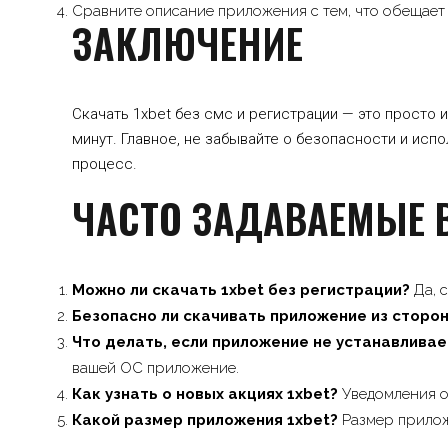
Сравните описание приложения с тем, что обещает
ЗАКЛЮЧЕНИЕ
Скачать 1xbet без смс и регистрации — это просто
минут. Главное, не забывайте о безопасности и ис
процесс.
ЧАСТО ЗАДАВАЕМЫЕ 
Можно ли скачать 1xbet без регистрации?
Да, 
Безопасно ли скачивать приложение из сторон
Что делать, если приложение не устанавливае
вашей ОС приложение.
Как узнать о новых акциях 1xbet?
Уведомления о
Какой размер приложения 1xbet?
Размер приложе