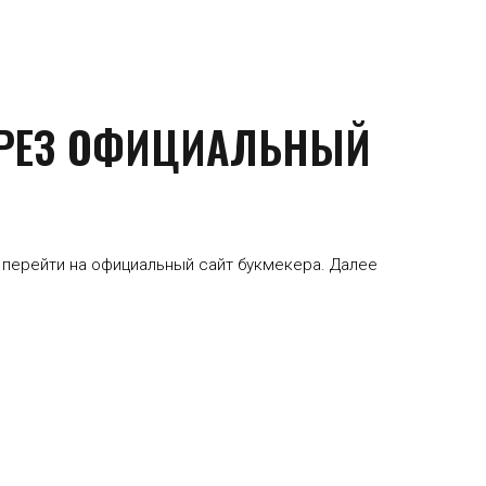
ЧЕРЕЗ ОФИЦИАЛЬНЫЙ
 перейти на официальный сайт букмекера. Далее