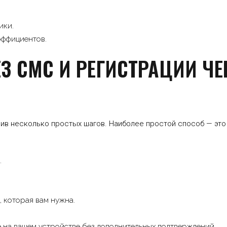
ики.
эффициентов.
БЕЗ СМС И РЕГИСТРАЦИИ 
нив несколько простых шагов. Наиболее простой способ — это
.
, которая вам нужна.
 на вашем устройстве без дополнительных подтверждений.