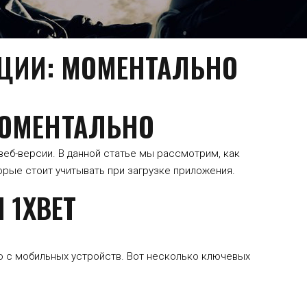
РАЦИИ: МОМЕНТАЛЬНО
 МОМЕНТАЛЬНО
еб-версии. В данной статье мы рассмотрим, как
рые стоит учитывать при загрузке приложения.
 1XBET
о с мобильных устройств. Вот несколько ключевых