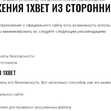
ЕНИЯ 1XBET ИЗ СТОРОНН
 приложение с официального сайта, есть возможность использ
бы минимизировать их, следуйте следующим рекомендациям:
каты безопасности.
сточников.
 1XBET
ить его безопасность. Вот несколько способов, как это можн
альном сайте.
ием для проверки загруженных файлов.