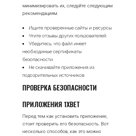
минимизировать их, следуйте следующим
рекомендациям:
Ищите проверенные сайты и ресурсы.
Чтите отзывы других пользователей.
Убедитесь, что файл имеет
необходимые сертификаты
безопасности.
Не скачивайте приложения из
подозрительных источников.
ПРОВЕРКА БЕЗОПАСНОСТИ
ПРИЛОЖЕНИЯ 1XBET
Перед тем как установить приложение,
стоит проверить его безопасность. Вот
несколько способов, как это можно