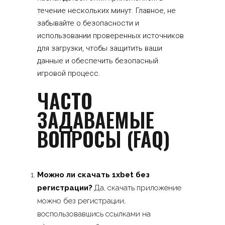
течение нескольких минут. Главное, не
забывайте о безопасности и
использовании проверенных источников
для загрузки, чтобы защитить ваши
данные и обеспечить безопасный
игровой процесс.
ЧАСТО
ЗАДАВАЕМЫЕ
ВОПРОСЫ (FAQ)
Можно ли скачать 1xbet без
регистрации?
Да, скачать приложение
можно без регистрации,
воспользовавшись ссылками на