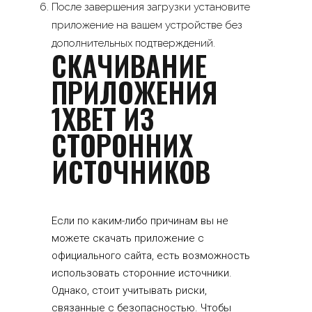
После завершения загрузки установите
приложение на вашем устройстве без
дополнительных подтверждений.
СКАЧИВАНИЕ
ПРИЛОЖЕНИЯ
1XBET ИЗ
СТОРОННИХ
ИСТОЧНИКОВ
Если по каким-либо причинам вы не
можете скачать приложение с
официального сайта, есть возможность
использовать сторонние источники.
Однако, стоит учитывать риски,
связанные с безопасностью. Чтобы