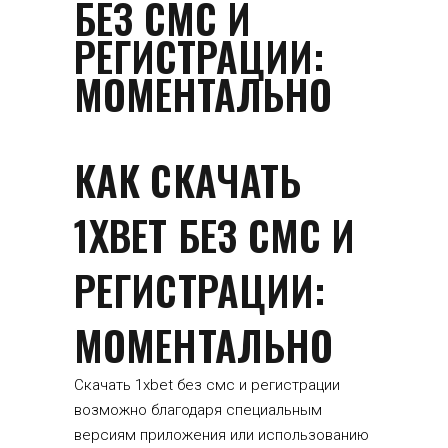
БЕЗ СМС И
РЕГИСТРАЦИИ:
МОМЕНТАЛЬНО
КАК СКАЧАТЬ
1XBET БЕЗ СМС И
РЕГИСТРАЦИИ:
МОМЕНТАЛЬНО
Скачать 1xbet без смс и регистрации
возможно благодаря специальным
версиям приложения или использованию