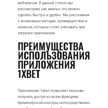
веб-версии. В данной статье мы
рассмотрим, как именно это можно
сделать быстро и удобно. Мы расскажем
о возможных методах, преимуществах и
нюансах, которые стоит учитывать при
загрузке приложения.
ПРЕИМУЩЕСТВА
ИСПОЛЬЗОВАНИЯ
ПРИЛОЖЕНИЯ
1XBET
Приложение 1xbet позволяет игрокам
получать доступ ко всем функциям
букмекерской конторы непосредственно