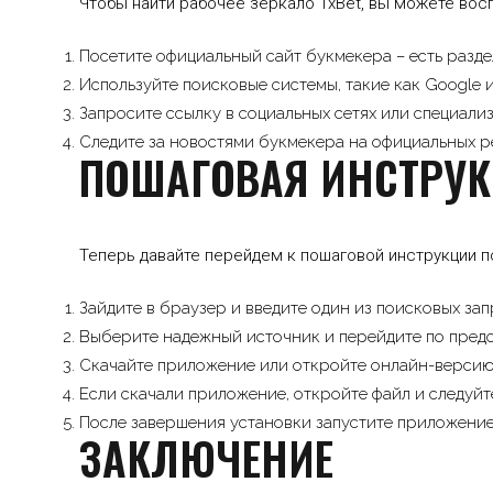
Чтобы найти рабочее зеркало 1xBet, вы можете во
Посетите официальный сайт букмекера – есть разде
Используйте поисковые системы, такие как Google ил
Запросите ссылку в социальных сетях или специал
Следите за новостями букмекера на официальных р
ПОШАГОВАЯ ИНСТРУК
Теперь давайте перейдем к пошаговой инструкции п
Зайдите в браузер и введите один из поисковых зап
Выберите надежный источник и перейдите по предо
Скачайте приложение или откройте онлайн-версию,
Если скачали приложение, откройте файл и следуйт
После завершения установки запустите приложение 
ЗАКЛЮЧЕНИЕ