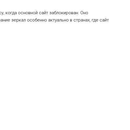
у, когда основной сайт заблокирован. Оно
ание зеркал особенно актуально в странах, где сайт