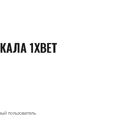
КАЛА 1XBET
вый пользователь.