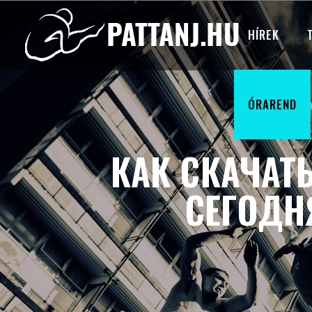
HÍREK
ÓRAREND
КАК СКАЧАТ
СЕГОДН