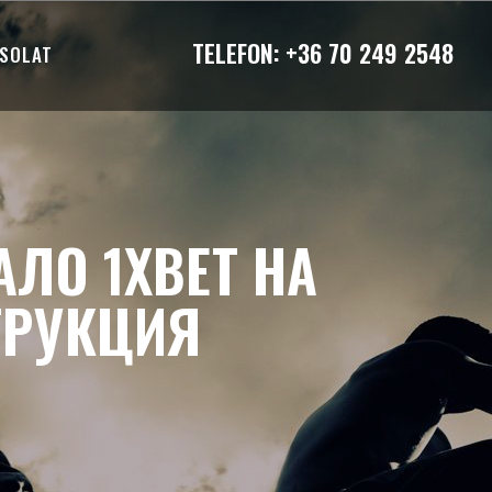
TELEFON:
+36 70 249 2548
SOLAT
ЛО 1XBET НА
ТРУКЦИЯ