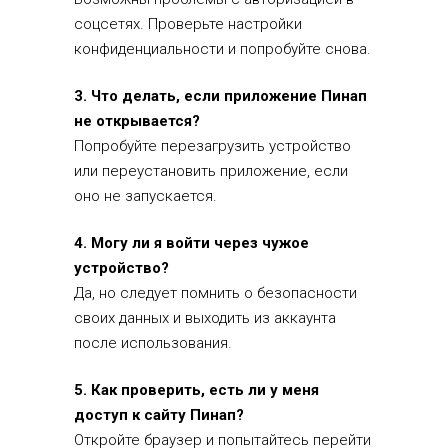
соцсетях. Проверьте настройки
конфиденциальности и попробуйте снова.
3. Что делать, если приложение Пинап
не открывается?
Попробуйте перезагрузить устройство
или переустановить приложение, если
оно не запускается.
4. Могу ли я войти через чужое
устройство?
Да, но следует помнить о безопасности
своих данных и выходить из аккаунта
после использования.
5. Как проверить, есть ли у меня
доступ к сайту Пинап?
Откройте браузер и попытайтесь перейти