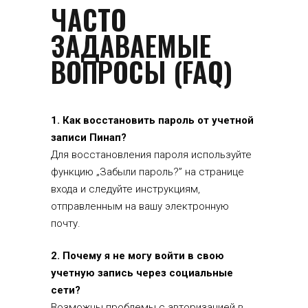
ЧАСТО
ЗАДАВАЕМЫЕ
ВОПРОСЫ (FAQ)
1. Как восстановить пароль от учетной
записи Пинап?
Для восстановления пароля используйте
функцию „Забыли пароль?” на странице
входа и следуйте инструкциям,
отправленным на вашу электронную
почту.
2. Почему я не могу войти в свою
учетную запись через социальные
сети?
Возможны проблемы с авторизацией в