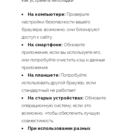
как устранить неполадки:
На компьютере:
Проверьте
настройки безопасности вашего
браузера, возможно, они блокируют
доступ к сайту.
На смартфоне:
Обновите
приложение, если вы используете его,
или попробуйте очистить кэш и данные
приложения.
На планшете:
Попробуйте
использовать другой браузер, если
стандартный не работает.
На старых устройствах:
Обновите
операционную систему, если это
возможно, чтобы обеспечить лучшую
совместимость.
При использовании разных