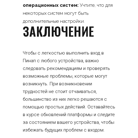
операционных систем:
Учтите, что для
некоторых систем могут быть
дополнительные настройки.
ЗАКЛЮЧЕНИЕ
Чтобы с легкостью выполнить вход в
Пинап с любого устройства, важно
следовать рекомендациям и проверять
возможные проблемы, которые могут
возникнуть. При возникновении
трудностей не стоит отчаиваться,
большинство из них легко решаются с
помощью простых действий. Оставайтесь
в курсе обновлений платформы и следите
за состоянием вашего устройства, чтобы
избежать будущих проблем с входом.