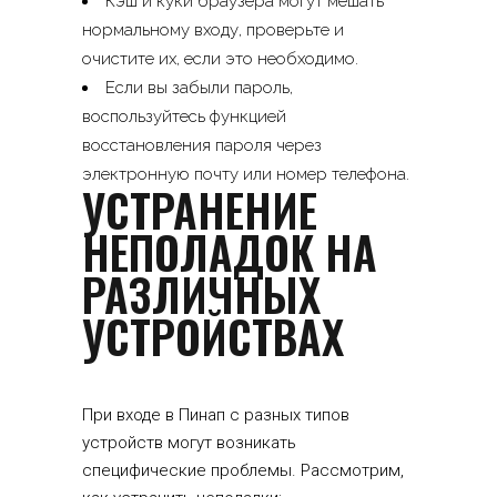
Кэш и куки браузера могут мешать
нормальному входу, проверьте и
очистите их, если это необходимо.
Если вы забыли пароль,
воспользуйтесь функцией
восстановления пароля через
электронную почту или номер телефона.
УСТРАНЕНИЕ
НЕПОЛАДОК НА
РАЗЛИЧНЫХ
УСТРОЙСТВАХ
При входе в Пинап с разных типов
устройств могут возникать
специфические проблемы. Рассмотрим,