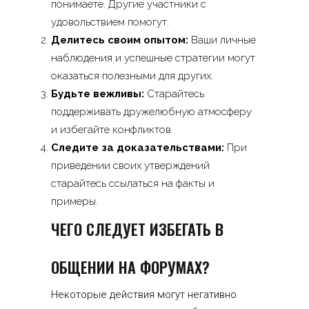
понимаете. Другие участники с
удовольствием помогут.
Делитесь своим опытом:
Ваши личные
наблюдения и успешные стратегии могут
оказаться полезными для других.
Будьте вежливы:
Старайтесь
поддерживать дружелюбную атмосферу
и избегайте конфликтов.
Следите за доказательствами:
При
приведении своих утверждений
старайтесь ссылаться на факты и
примеры.
ЧЕГО СЛЕДУЕТ ИЗБЕГАТЬ В
ОБЩЕНИИ НА ФОРУМАХ?
Некоторые действия могут негативно