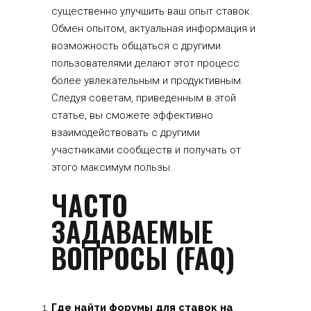
существенно улучшить ваш опыт ставок.
Обмен опытом, актуальная информация и
возможность общаться с другими
пользователями делают этот процесс
более увлекательным и продуктивным.
Следуя советам, приведенным в этой
статье, вы сможете эффективно
взаимодействовать с другими
участниками сообществ и получать от
этого максимум пользы.
ЧАСТО
ЗАДАВАЕМЫЕ
ВОПРОСЫ (FAQ)
Где найти форумы для ставок на