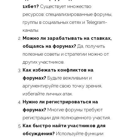
1хбет?
Существует множество
ресурсов: специализированные форумы,
группы в социальных сетях и Telegram-
каналы.
Можно ли зарабатывать на ставках,
общаясь на форумах?
Да, получить
полезные советы и стратегии можно от
других участников.
Как избежать конфликтов на
форумах?
Будьте вежливыми и
аргументируйте свою точку зрения,
избегайте личных атак.
Нужно ли регистрироваться на
форумах?
Многие форумы требуют
регистрации для полноценного участия.
Как быстро найти участников для
обсуждения?
Используйте функции