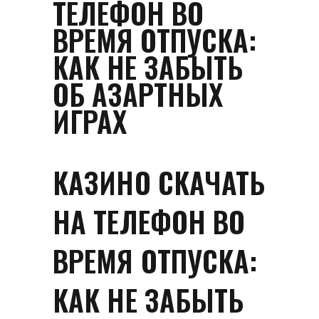
ТЕЛЕФОН ВО
ВРЕМЯ ОТПУСКА:
КАК НЕ ЗАБЫТЬ
ОБ АЗАРТНЫХ
ИГРАХ
КАЗИНО СКАЧАТЬ
НА ТЕЛЕФОН ВО
ВРЕМЯ ОТПУСКА:
КАК НЕ ЗАБЫТЬ