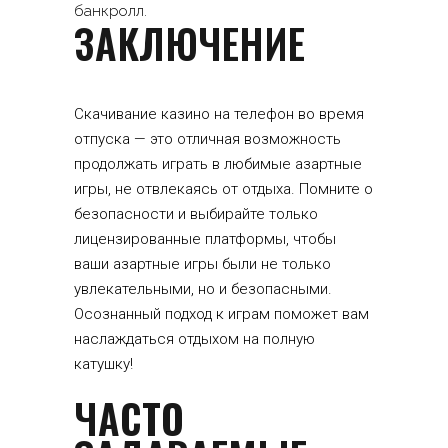
банкролл.
ЗАКЛЮЧЕНИЕ
Скачивание казино на телефон во время
отпуска — это отличная возможность
продолжать играть в любимые азартные
игры, не отвлекаясь от отдыха. Помните о
безопасности и выбирайте только
лицензированные платформы, чтобы
ваши азартные игры были не только
увлекательными, но и безопасными.
Осознанный подход к играм поможет вам
наслаждаться отдыхом на полную
катушку!
ЧАСТО