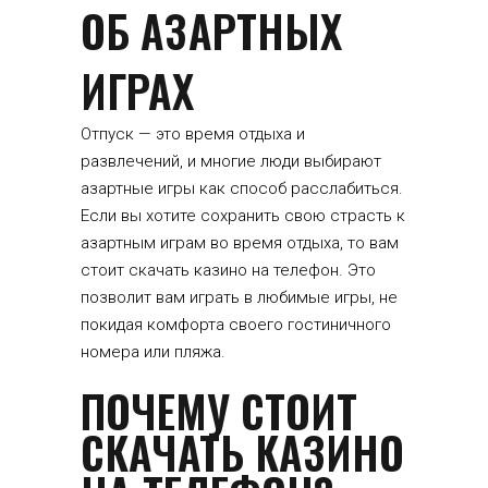
ОБ АЗАРТНЫХ
ИГРАХ
Отпуск — это время отдыха и
развлечений, и многие люди выбирают
азартные игры как способ расслабиться.
Если вы хотите сохранить свою страсть к
азартным играм во время отдыха, то вам
стоит скачать казино на телефон. Это
позволит вам играть в любимые игры, не
покидая комфорта своего гостиничного
номера или пляжа.
ПОЧЕМУ СТОИТ
СКАЧАТЬ КАЗИНО