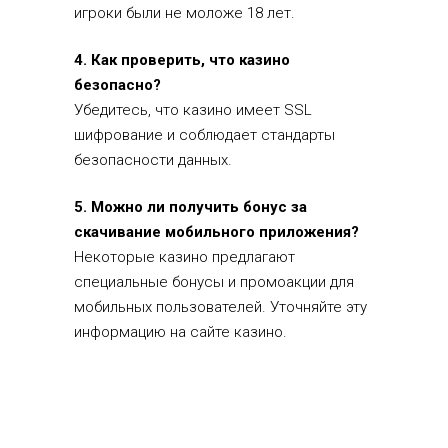
игроки были не моложе 18 лет.
4. Как проверить, что казино
безопасно?
Убедитесь, что казино имеет SSL
шифрование и соблюдает стандарты
безопасности данных.
5. Можно ли получить бонус за
скачивание мобильного приложения?
Некоторые казино предлагают
специальные бонусы и промоакции для
мобильных пользователей. Уточняйте эту
информацию на сайте казино.