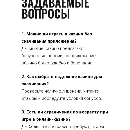
ЗАДАВАЕМЫЕ
ВОПРОСЫ
1. Можно ли играть в казино без
скачивания приложения?
Да, многие казино предлагают
браузерные версии, но приложение
обычно более удобно и безопасно.
2. Как выбрать надежное казино для
скачивания?
Проверьте наличие лицензии, читайте
отзывы и исследуйте условия бонусов.
3. Есть ли ограничения по возрасту при
игре в онлайн-казино?
Да, большинство казино требуют, чтобы