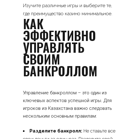
Изучите различные игры и выберите те,
где преимущество казино минимальное.
КАК
ЭФФЕКТИВНО
УПРАВЛЯТЬ
СВОИМ
БАНКРОЛЛОМ
Управление банкроллом – это один из
ключевых аспектов успешной игры. Для
игроков из Казахстана важно следовать
нескольким основным правилам:
Разделите банкролл:
Не ставьте все
свои деньги за один раз. Разделите свой