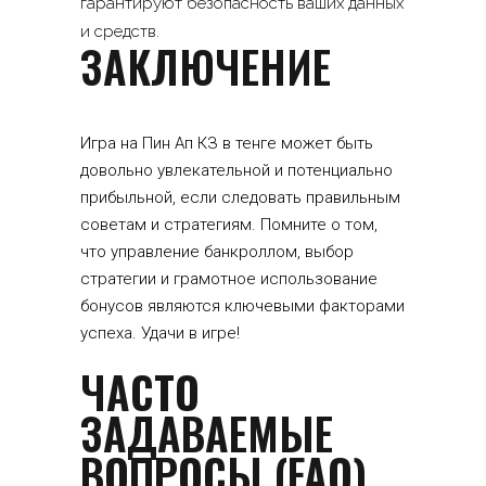
гарантируют безопасность ваших данных
и средств.
ЗАКЛЮЧЕНИЕ
Игра на Пин Ап КЗ в тенге может быть
довольно увлекательной и потенциально
прибыльной, если следовать правильным
советам и стратегиям. Помните о том,
что управление банкроллом, выбор
стратегии и грамотное использование
бонусов являются ключевыми факторами
успеха. Удачи в игре!
ЧАСТО
ЗАДАВАЕМЫЕ
ВОПРОСЫ (FAQ)