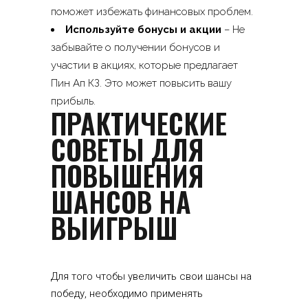
поможет избежать финансовых проблем.
Используйте бонусы и акции
– Не
забывайте о получении бонусов и
участии в акциях, которые предлагает
Пин Ап КЗ. Это может повысить вашу
прибыль.
ПРАКТИЧЕСКИЕ
СОВЕТЫ ДЛЯ
ПОВЫШЕНИЯ
ШАНСОВ НА
ВЫИГРЫШ
Для того чтобы увеличить свои шансы на
победу, необходимо применять