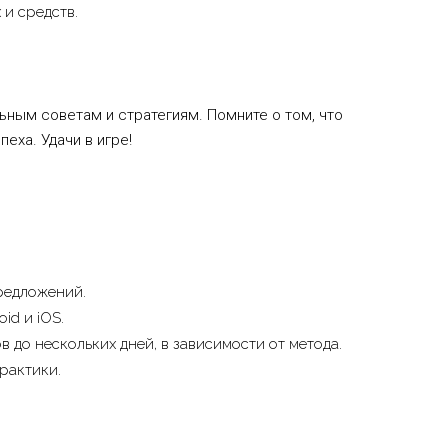
 и средств.
ьным советам и стратегиям. Помните о том, что
ха. Удачи в игре!
редложений.
id и iOS.
 до нескольких дней, в зависимости от метода.
рактики.