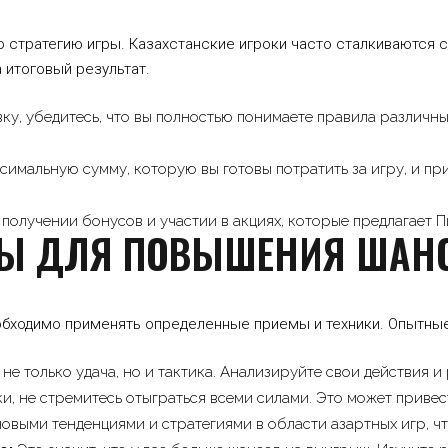
ю стратегию игры. Казахстанские игроки часто сталкиваются 
 итоговый результат.
вку, убедитесь, что вы полностью понимаете правила различн
симальную сумму, которую вы готовы потратить за игру, и п
 получении бонусов и участии в акциях, которые предлагает П
ЕТЫ ДЛЯ ПОВЫШЕНИЯ ШАН
еобходимо применять определенные приемы и техники. Опытны
не только удача, но и тактика. Анализируйте свои действия и
и, не стремитесь отыграться всеми силами. Это может привес
овыми тенденциями и стратегиями в области азартных игр, ч