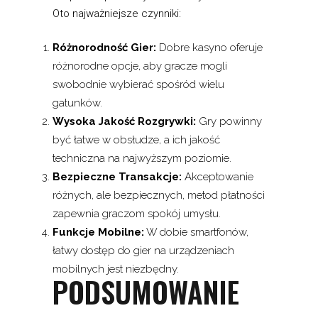
Oto najważniejsze czynniki:
Różnorodność Gier:
Dobre kasyno oferuje
różnorodne opcje, aby gracze mogli
swobodnie wybierać spośród wielu
gatunków.
Wysoka Jakość Rozgrywki:
Gry powinny
być łatwe w obsłudze, a ich jakość
techniczna na najwyższym poziomie.
Bezpieczne Transakcje:
Akceptowanie
różnych, ale bezpiecznych, metod płatności
zapewnia graczom spokój umysłu.
Funkcje Mobilne:
W dobie smartfonów,
łatwy dostęp do gier na urządzeniach
mobilnych jest niezbędny.
PODSUMOWANIE