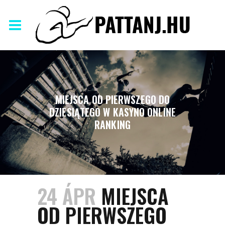
MIEJSCA OD PIERWSZEGO DO
DZIESIĄTEGO W KASYNO ONLINE
RANKING
24 ÁPR
MIEJSCA
OD PIERWSZEGO