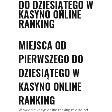
DO DZIESIĄTEGO W
KASYNO ONLINE
RANKING
MIEJSCA OD
PIERWSZEGO DO
DZIESIĄTEGO W
KASYNO ONLINE
RANKING
W świecie kasyn online ranking miejsc od