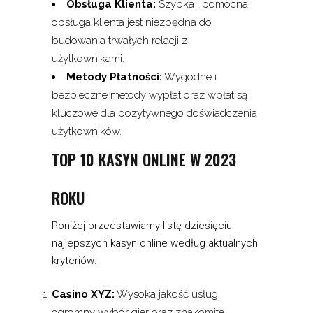
Obsługa Klienta:
Szybka i pomocna
obsługa klienta jest niezbędna do
budowania trwałych relacji z
użytkownikami.
Metody Płatności:
Wygodne i
bezpieczne metody wypłat oraz wpłat są
kluczowe dla pozytywnego doświadczenia
użytkowników.
TOP 10 KASYN ONLINE W 2023
ROKU
Poniżej przedstawiamy listę dziesięciu
najlepszych kasyn online według aktualnych
kryteriów:
Casino XYZ:
Wysoka jakość usług,
ogromny wybór gier oraz znakomite