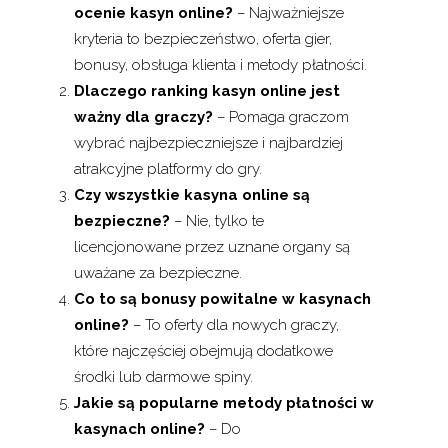
ocenie kasyn online?
– Najważniejsze
kryteria to bezpieczeństwo, oferta gier,
bonusy, obsługa klienta i metody płatności.
Dlaczego ranking kasyn online jest
ważny dla graczy?
– Pomaga graczom
wybrać najbezpieczniejsze i najbardziej
atrakcyjne platformy do gry.
Czy wszystkie kasyna online są
bezpieczne?
– Nie, tylko te
licencjonowane przez uznane organy są
uważane za bezpieczne.
Co to są bonusy powitalne w kasynach
online?
– To oferty dla nowych graczy,
które najczęściej obejmują dodatkowe
środki lub darmowe spiny.
Jakie są popularne metody płatności w
kasynach online?
– Do