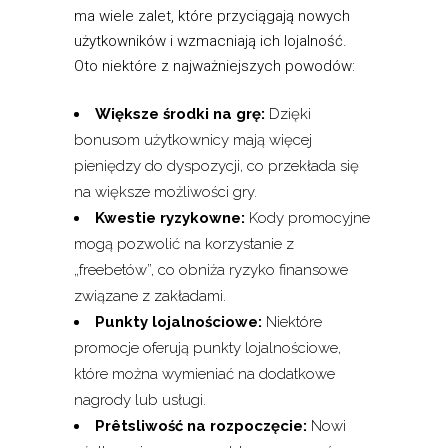
ma wiele zalet, które przyciągają nowych
użytkowników i wzmacniają ich lojalność.
Oto niektóre z najważniejszych powodów:
Większe środki na grę:
Dzięki
bonusom użytkownicy mają więcej
pieniędzy do dyspozycji, co przekłada się
na większe możliwości gry.
Kwestie ryzykowne:
Kody promocyjne
mogą pozwolić na korzystanie z
„freebetów”, co obniża ryzyko finansowe
związane z zakładami.
Punkty lojalnościowe:
Niektóre
promocje oferują punkty lojalnościowe,
które można wymieniać na dodatkowe
nagrody lub usługi.
Prêtsliwość na rozpoczęcie:
Nowi