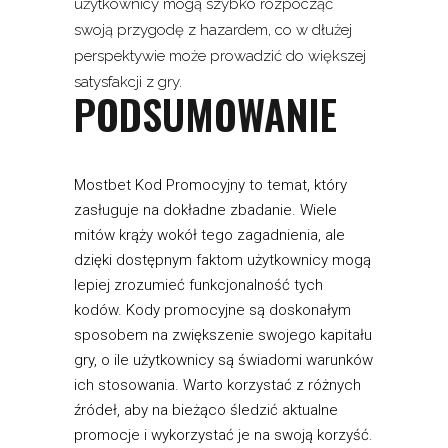
użytkownicy mogą szybko rozpocząć
swoją przygodę z hazardem, co w dłużej
perspektywie może prowadzić do większej
satysfakcji z gry.
PODSUMOWANIE
Mostbet Kod Promocyjny to temat, który
zasługuje na dokładne zbadanie. Wiele
mitów krąży wokół tego zagadnienia, ale
dzięki dostępnym faktom użytkownicy mogą
lepiej zrozumieć funkcjonalność tych
kodów. Kody promocyjne są doskonałym
sposobem na zwiększenie swojego kapitału
gry, o ile użytkownicy są świadomi warunków
ich stosowania. Warto korzystać z różnych
źródeł, aby na bieżąco śledzić aktualne
promocje i wykorzystać je na swoją korzyść.