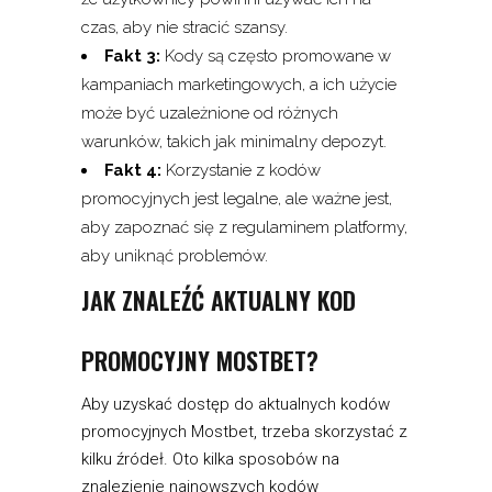
czas, aby nie stracić szansy.
Fakt 3:
Kody są często promowane w
kampaniach marketingowych, a ich użycie
może być uzależnione od różnych
warunków, takich jak minimalny depozyt.
Fakt 4:
Korzystanie z kodów
promocyjnych jest legalne, ale ważne jest,
aby zapoznać się z regulaminem platformy,
aby uniknąć problemów.
JAK ZNALEŹĆ AKTUALNY KOD
PROMOCYJNY MOSTBET?
Aby uzyskać dostęp do aktualnych kodów
promocyjnych Mostbet, trzeba skorzystać z
kilku źródeł. Oto kilka sposobów na
znalezienie najnowszych kodów