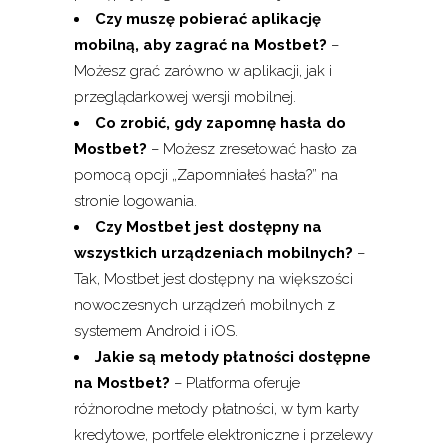
Czy muszę pobierać aplikację
mobilną, aby zagrać na Mostbet?
–
Możesz grać zarówno w aplikacji, jak i
przeglądarkowej wersji mobilnej.
Co zrobić, gdy zapomnę hasła do
Mostbet?
– Możesz zresetować hasło za
pomocą opcji „Zapomniałeś hasła?” na
stronie logowania.
Czy Mostbet jest dostępny na
wszystkich urządzeniach mobilnych?
–
Tak, Mostbet jest dostępny na większości
nowoczesnych urządzeń mobilnych z
systemem Android i iOS.
Jakie są metody płatności dostępne
na Mostbet?
– Platforma oferuje
różnorodne metody płatności, w tym karty
kredytowe, portfele elektroniczne i przelewy