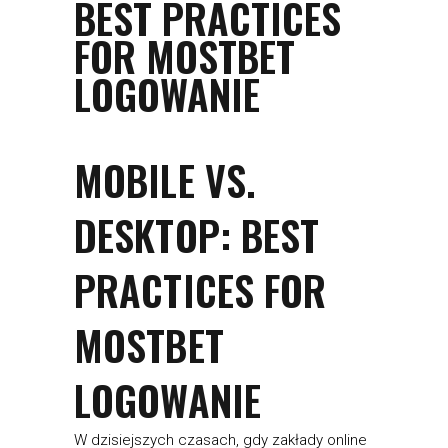
BEST PRACTICES
FOR MOSTBET
LOGOWANIE
MOBILE VS.
DESKTOP: BEST
PRACTICES FOR
MOSTBET
LOGOWANIE
W dzisiejszych czasach, gdy zakłady online