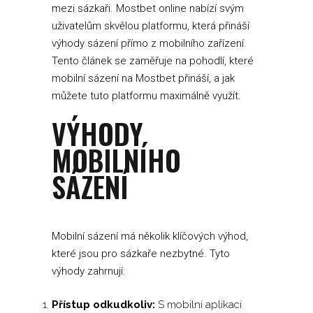
mezi sázkaři. Mostbet online nabízí svým
uživatelům skvělou platformu, která přináší
výhody sázení přímo z mobilního zařízení.
Tento článek se zaměřuje na pohodlí, které
mobilní sázení na Mostbet přináší, a jak
můžete tuto platformu maximálně využít.
VÝHODY
MOBILNÍHO
SÁZENÍ
Mobilní sázení má několik klíčových výhod,
které jsou pro sázkaře nezbytné. Tyto
výhody zahrnují:
Přístup odkudkoliv:
S mobilní aplikací