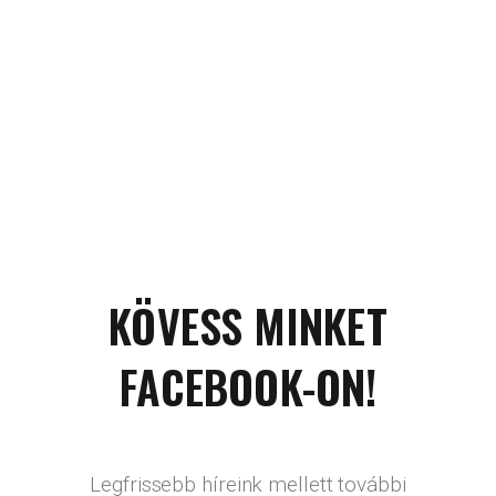
KÖVESS MINKET
FACEBOOK-ON!
Legfrissebb híreink mellett további