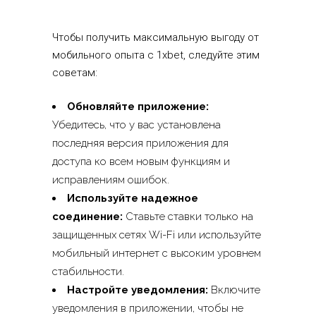
Чтобы получить максимальную выгоду от
мобильного опыта с 1xbet, следуйте этим
советам:
Обновляйте приложение:
Убедитесь, что у вас установлена
последняя версия приложения для
доступа ко всем новым функциям и
исправлениям ошибок.
Используйте надежное
соединение:
Ставьте ставки только на
защищенных сетях Wi-Fi или используйте
мобильный интернет с высоким уровнем
стабильности.
Настройте уведомления:
Включите
уведомления в приложении, чтобы не