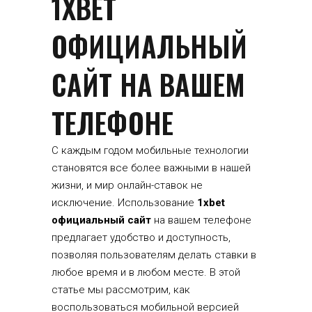
1XBET
ОФИЦИАЛЬНЫЙ
САЙТ НА ВАШЕМ
ТЕЛЕФОНЕ
С каждым годом мобильные технологии
становятся все более важными в нашей
жизни, и мир онлайн-ставок не
исключение. Использование
1xbet
официальный сайт
на вашем телефоне
предлагает удобство и доступность,
позволяя пользователям делать ставки в
любое время и в любом месте. В этой
статье мы рассмотрим, как
воспользоваться мобильной версией