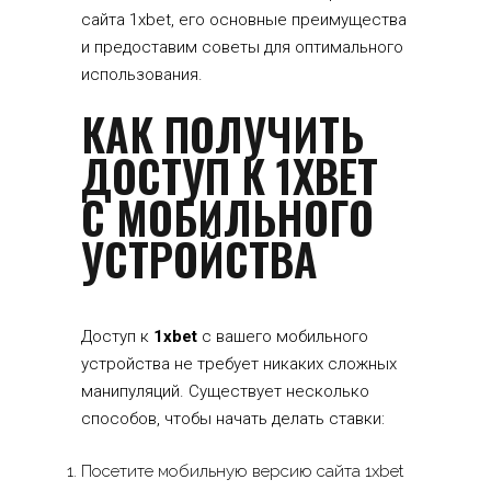
сайта 1xbet, его основные преимущества
и предоставим советы для оптимального
использования.
КАК ПОЛУЧИТЬ
ДОСТУП К 1XBET
С МОБИЛЬНОГО
УСТРОЙСТВА
Доступ к
1xbet
с вашего мобильного
устройства не требует никаких сложных
манипуляций. Существует несколько
способов, чтобы начать делать ставки:
Посетите мобильную версию сайта 1xbet