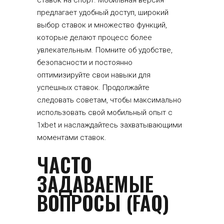
предлагает удобный доступ, широкий
выбор ставок и множество функций,
которые делают процесс более
увлекательным. Помните об удобстве,
безопасности и постоянно
оптимизируйте свои навыки для
успешных ставок. Продолжайте
следовать советам, чтобы максимально
использовать свой мобильный опыт с
1xbet и наслаждайтесь захватывающими
моментами ставок.
ЧАСТО
ЗАДАВАЕМЫЕ
ВОПРОСЫ (FAQ)