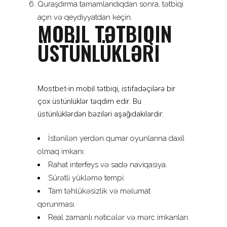
Quraşdırma tamamlandıqdan sonra, tətbiqi
açın və qeydiyyatdan keçin.
MOBIL TƏTBIQIN
ÜSTÜNLÜKLƏRI
Mostbet-in mobil tətbiqi, istifadəçilərə bir
çox üstünlüklər təqdim edir. Bu
üstünlüklərdən bəziləri aşağıdakılardır:
İstənilən yerdən qumar oyunlarına daxil
olmaq imkanı.
Rahat interfeys və sadə naviqasiya.
Sürətli yükləmə tempi.
Tam təhlükəsizlik və məlumat
qorunması.
Real zamanlı nəticələr və mərc imkanları.