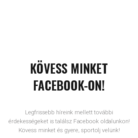
KÖVESS MINKET
FACEBOOK-ON!
Legfrissebb híreink mellett további
érdekességeket is találsz Facebook oldalunkon!
Kövess minket és gyere, sportolj velünk!