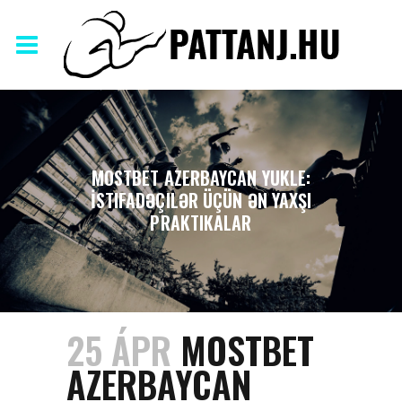
MOSTBET AZERBAYCAN YUKLE:
İSTIFADƏÇILƏR ÜÇÜN ƏN YAXŞI
PRAKTIKALAR
25 ÁPR
MOSTBET
AZERBAYCAN