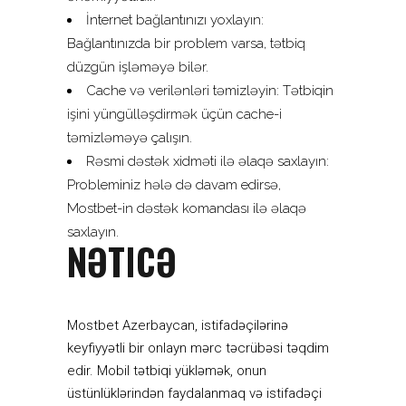
İnternet bağlantınızı yoxlayın:
Bağlantınızda bir problem varsa, tətbiq
düzgün işləməyə bilər.
Cache və verilənləri təmizləyin: Tətbiqin
işini yüngülləşdirmək üçün cache-i
təmizləməyə çalışın.
Rəsmi dəstək xidməti ilə əlaqə saxlayın:
Probleminiz hələ də davam edirsə,
Mostbet-in dəstək komandası ilə əlaqə
saxlayın.
NƏTICƏ
Mostbet Azerbaycan, istifadəçilərinə
keyfiyyətli bir onlayn mərc təcrübəsi təqdim
edir. Mobil tətbiqi yükləmək, onun
üstünlüklərindən faydalanmaq və istifadəçi