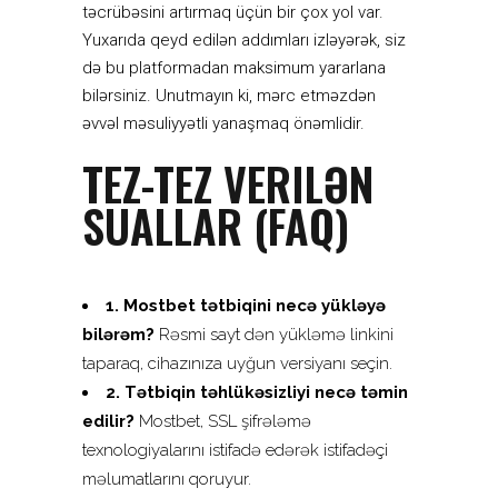
təcrübəsini artırmaq üçün bir çox yol var.
Yuxarıda qeyd edilən addımları izləyərək, siz
də bu platformadan maksimum yararlana
bilərsiniz. Unutmayın ki, mərc etməzdən
əvvəl məsuliyyətli yanaşmaq önəmlidir.
TEZ-TEZ VERILƏN
SUALLAR (FAQ)
1. Mostbet tətbiqini necə yükləyə
bilərəm?
Rəsmi sayt dən yükləmə linkini
taparaq, cihazınıza uyğun versiyanı seçin.
2. Tətbiqin təhlükəsizliyi necə təmin
edilir?
Mostbet, SSL şifrələmə
texnologiyalarını istifadə edərək istifadəçi
məlumatlarını qoruyur.