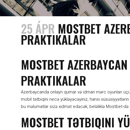
25 ÁPR
MOSTBET AZERB
PRAKTIKALAR
MOSTBET AZERBAYCAN 
PRAKTIKALAR
Azerbaycanda onlayn qumar və idman mərc oyunları üçün 
mobil tətbiqini necə yükləyəcəyiniz, hansı xüsusiyyətləri
bu məlumatlar sizə xidmət edəcək, beləliklə Mostbet-də qu
MOSTBET TƏTBIQINI Y