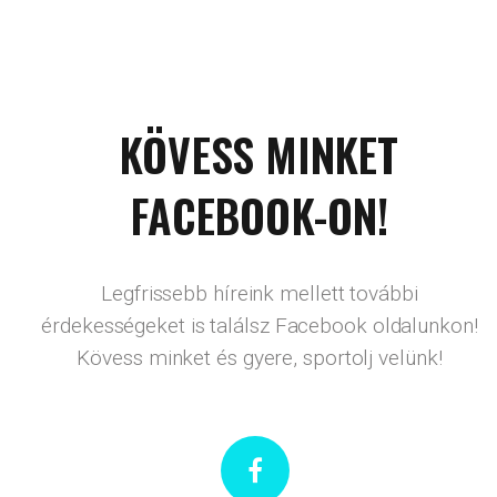
KÖVESS MINKET
FACEBOOK-ON!
Legfrissebb híreink mellett további
érdekességeket is találsz Facebook oldalunkon!
Kövess minket és gyere, sportolj velünk!