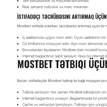
Tam təhlükəsizlik və məlumat qorunması.
Real zamanlı nəticələr və mərc imkanları.
İSTIFADƏÇI TƏCRÜBƏSINI ARTIRMAQ ÜÇÜ
Mostbet istifadə edərkən, təcrübənizi artırmaq üçün bir 
İş saatlarınıza uyğun mərc edin: Oyun saatlarının bi
Öz limitlərinizi müəyyən edin: Aşırı mərc etməmək 
Bonuslardan faydalanın: Mostbet-dəki müxtəlif bon
İnternet bağlantınızı sabit saxlayın: Yaxşı bir internet
MOSTBET TƏTBIQI ÜÇÜ
Bəzən, istifadəçilər Mostbet tətbiqi ilə bağlı müəyyən pro
Tətbiqi yeniləyin: Hər zaman Mostbet tətbiqinizin ən 
İnternet bağlantınızı yoxlayın: Bağlantınızda bir pro
Cache və verilənləri təmizləyin: Tətbiqin işini yüng