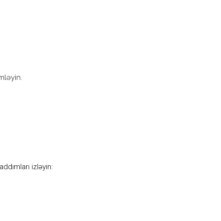
mləyin.
ddımları izləyin: