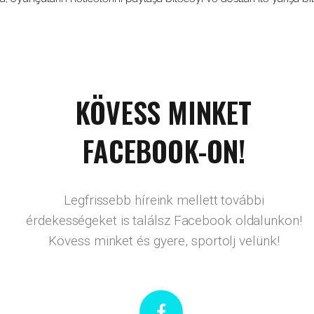
KÖVESS MINKET
FACEBOOK-ON!
Legfrissebb híreink mellett további
érdekességeket is találsz Facebook oldalunkon!
Kövess minket és gyere, sportolj velünk!