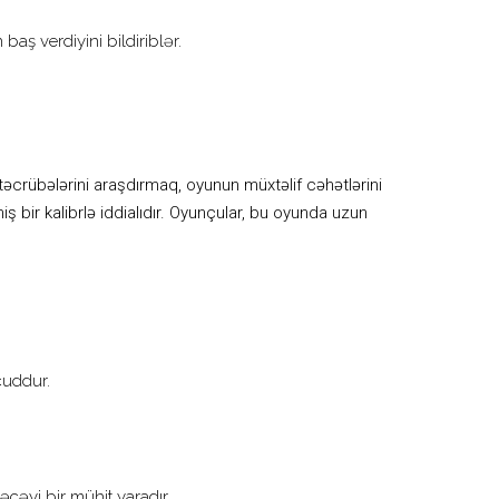
ş verdiyini bildiriblər.
əcrübələrini araşdırmaq, oyunun müxtəlif cəhətlərini
 bir kalibrlə iddialıdır. Oyunçular, bu oyunda uzun
cuddur.
ləcəyi bir mühit yaradır.