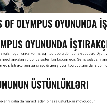
 OF OLYMPUS OYUNUNDA İŞ
YMPUS OYUNUNDA İŞTIRAKÇ
çıları üçün unikal və maraqlı təcrübələrdən bəhs edəcəyik. Oyun, Z
n mechanikaları və bonus sistemləri təqdim edir. Geniş pulsuz fırlan
edir. İştirakçıların qarşılaşdığı geniş oyun təcrübələrini daha dəri
UNUNUN ÜSTÜNLÜKLƏRI
ələrini daha da maraqlı edən bir sıra üstünlüklər mövcuddur: