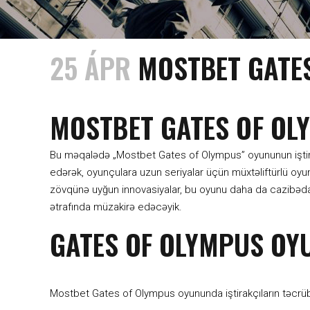
25 ÁPR
MOSTBET GATES
MOSTBET GATES OF OL
Bu məqalədə „Mostbet Gates of Olympus” oyununun iştirak
edərək, oyunçulara uzun seriyalar üçün müxtəliftürlü oyu
zövqünə uyğun innovasiyalar, bu oyunu daha da cazibədar 
ətrafında müzakirə edəcəyik.
GATES OF OLYMPUS OY
Mostbet Gates of Olympus oyununda iştirakçıların təcrüb