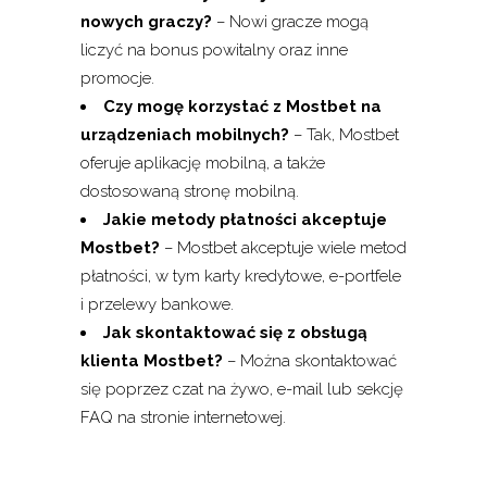
nowych graczy?
– Nowi gracze mogą
liczyć na bonus powitalny oraz inne
promocje.
Czy mogę korzystać z Mostbet na
urządzeniach mobilnych?
– Tak, Mostbet
oferuje aplikację mobilną, a także
dostosowaną stronę mobilną.
Jakie metody płatności akceptuje
Mostbet?
– Mostbet akceptuje wiele metod
płatności, w tym karty kredytowe, e-portfele
i przelewy bankowe.
Jak skontaktować się z obsługą
klienta Mostbet?
– Można skontaktować
się poprzez czat na żywo, e-mail lub sekcję
FAQ na stronie internetowej.