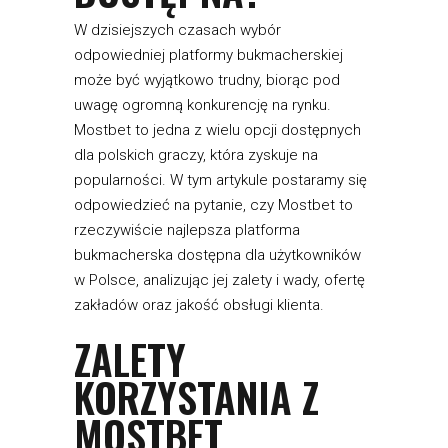
W dzisiejszych czasach wybór
odpowiedniej platformy bukmacherskiej
może być wyjątkowo trudny, biorąc pod
uwagę ogromną konkurencję na rynku.
Mostbet to jedna z wielu opcji dostępnych
dla polskich graczy, która zyskuje na
popularności. W tym artykule postaramy się
odpowiedzieć na pytanie, czy Mostbet to
rzeczywiście najlepsza platforma
bukmacherska dostępna dla użytkowników
w Polsce, analizując jej zalety i wady, ofertę
zakładów oraz jakość obsługi klienta.
ZALETY
KORZYSTANIA Z
MOSTBET