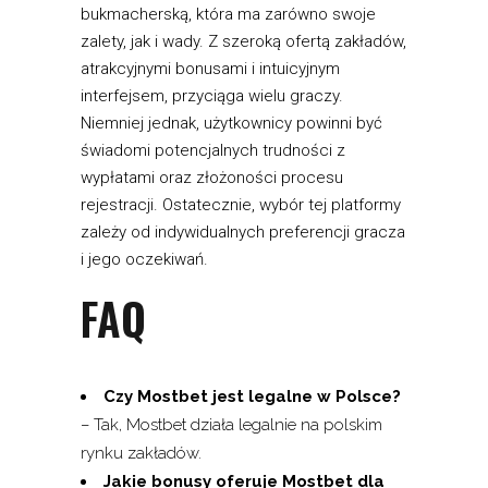
bukmacherską, która ma zarówno swoje
zalety, jak i wady. Z szeroką ofertą zakładów,
atrakcyjnymi bonusami i intuicyjnym
interfejsem, przyciąga wielu graczy.
Niemniej jednak, użytkownicy powinni być
świadomi potencjalnych trudności z
wypłatami oraz złożoności procesu
rejestracji. Ostatecznie, wybór tej platformy
zależy od indywidualnych preferencji gracza
i jego oczekiwań.
FAQ
Czy Mostbet jest legalne w Polsce?
– Tak, Mostbet działa legalnie na polskim
rynku zakładów.
Jakie bonusy oferuje Mostbet dla