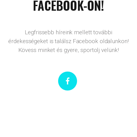
FACEBOOK-ON!
Legfrissebb híreink mellett további
érdekességeket is találsz Facebook oldalunkon!
Kövess minket és gyere, sportolj velünk!