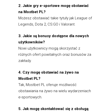
2. Jakie gry e-sportowe mogę obstawiać
na Mostbet PL?
Możesz obstawiać takie tytuły jak League of
Legends, Dota 2, CS:GO i Valorant.
3. Jakie są bonusy dostępne dla nowych
użytkowników?
Nowi użytkownicy mogą skorzystać z
różnych ofert powitalnych oraz bonusów za
zakłady.
4. Czy mogę obstawiać na żywo na
Mostbet PL?
Tak, Mostbet PL oferuje możliwość
obstawiania na żywo na wielu wydarzeniach
e-sportowych.
5. Jak mogę skontaktować się z obsługą