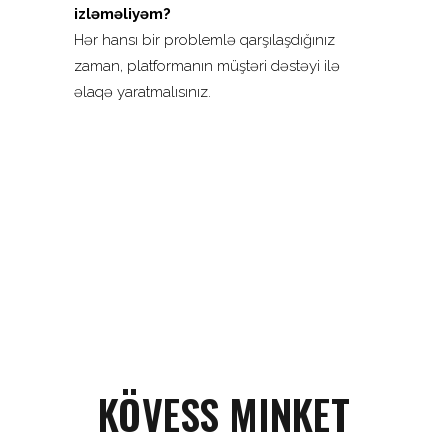
izləməliyəm?
Hər hansı bir problemlə qarşılaşdığınız
zaman, platformanın müştəri dəstəyi ilə
əlaqə yaratmalısınız.
KÖVESS MINKET