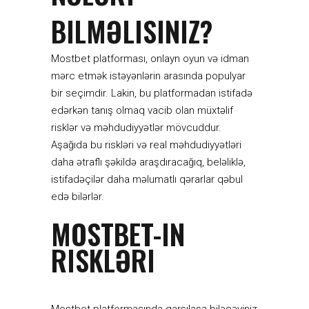
BILMƏLISINIZ?
Mostbet platforması, onlayn oyun və idman
mərc etmək istəyənlərin arasında populyar
bir seçimdir. Lakin, bu platformadan istifadə
edərkən tanış olmaq vacib olan müxtəlif
risklər və məhdudiyyətlər mövcuddur.
Aşağıda bu riskləri və real məhdudiyyətləri
daha ətraflı şəkildə araşdıracağıq, beləliklə,
istifadəçilər daha məlumatlı qərarlar qəbul
edə bilərlər.
MOSTBET-IN
RISKLƏRI
Mostbet platformasında qarşılaşa biləcəyiniz