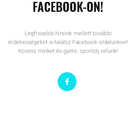
FACEBOOK-ON!
Legfrissebb híreink mellett további
érdekességeket is találsz Facebook oldalunkon!
Kövess minket és gyere, sportolj velünk!