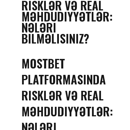
RISKLƏR VƏ REAL
MƏHDUDIYYƏTLƏR:
NƏLƏRI
BILMƏLISINIZ?
MOSTBET
PLATFORMASINDA
RISKLƏR VƏ REAL
MƏHDUDIYYƏTLƏR:
NƏLƏRI