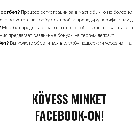
Мостбет?
Процесс регистрации занимает обычно не более 10 
осле регистрации требуется пройти процедуру верификации д
?
Мостбет предлагает различные способы, включая карты, эле
ния предлагает различные бонусы на первый депозит.
бет?
Вы можете обратиться в службу поддержки через чат на 
KÖVESS MINKET
FACEBOOK-ON!