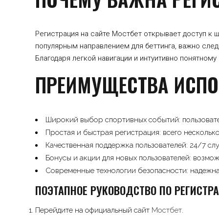
Регистрация на сайте Мостбет открывает доступ к 
популярным направлением для беттинга, важно сле
Благодаря легкой навигации и интуитивно понятном
ПРЕИМУЩЕСТВА ИСПО
Широкий выбор спортивных событий: пользовател
Простая и быстрая регистрация: всего несколько 
Качественная поддержка пользователей: 24/7 с
Бонусы и акции для новых пользователей: возмож
Современные технологии безопасности: надежна
ПОЭТАПНОЕ РУКОВОДСТВО ПО РЕГИСТР
Перейдите на официальный сайт
Мостбет
.