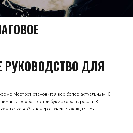
ШАГОВОЕ
Е РУКОВОДСТВО ДЛЯ
тформе Мостбет становится все более актуальным. С
онимания особенностей букмекера выросла. В
кам легко войти в мир ставок и насладиться