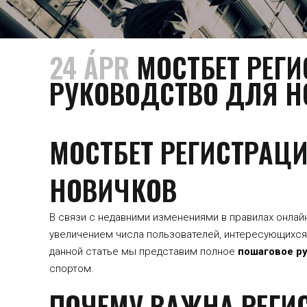
24 ÁPR
МОСТБЕТ РЕГИ
РУКОВОДСТВО ДЛЯ Н
МОСТБЕТ РЕГИСТРАЦ
НОВИЧКОВ
В связи с недавними изменениями в правилах онлайн
увеличением числа пользователей, интересующихся
данной статье мы представим полное
пошаговое р
спортом.
ПОЧЕМУ ВАЖНА РЕГИ