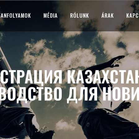
TANFOLYAMOK
MÉDIA
RÓLUNK
ÁRAK
KAPC
ИСТРАЦИЯ КАЗАХСТА
ВОДСТВО ДЛЯ НОВ