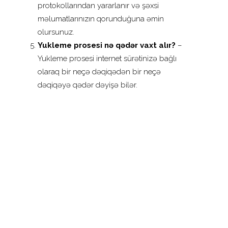
protokollarından yararlanır və şəxsi
məlumatlarınızın qorunduğuna əmin
olursunuz.
Yukleme prosesi nə qədər vaxt alır?
–
Yukleme prosesi internet sürətinizə bağlı
olaraq bir neçə dəqiqədən bir neçə
dəqiqəyə qədər dəyişə bilər.