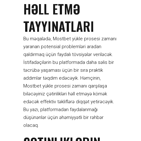
HƏLL ETMƏ
TAYYINATLARI
Bu məqalədə, Mostbet yükle prosesi zamanı
yaranan potensial problemləri aradan
qaldırmaq üçün faydalı tövsiyələr veriləcək.
İstifadəçilərin bu platformada daha səlis bir
təcrübə yaşaması üçün bir sıra praktik
addımlar təqdim edəcəyik. Həmçinin,
Mostbet yükle prosesi zamanı qarşılaşa
biləcəyiniz çətinlikləri həll etməyə kömək
edəcək effektiv təkliflərə diqqət yetirəcəyik.
Bu yazı, platformadan faydalanmağı
düşünənlər üçün əhəmiyyətli bir rəhbər
olacaq.