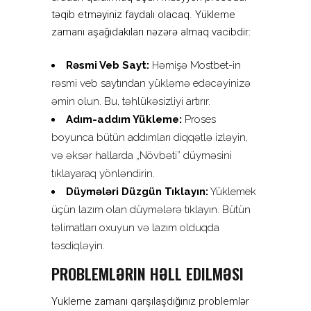
təqib etməyiniz faydalı olacaq. Yükleme
zamanı aşağıdakıları nəzərə almaq vacibdir:
Rəsmi Veb Sayt:
Həmişə Mostbet-in
rəsmi veb saytından yükləmə edəcəyinizə
əmin olun. Bu, təhlükəsizliyi artırır.
Adım-addım Yükleme:
Proses
boyunca bütün addımları diqqətlə izləyin,
və əksər hallarda „Növbəti” düyməsini
tıklayaraq yönləndirin.
Düymələri Düzgün Tıklayın:
Yüklemek
üçün lazım olan düymələrə tıklayın. Bütün
təlimatları oxuyun və lazım olduqda
təsdiqləyin.
PROBLEMLƏRIN HƏLL EDILMƏSI
Yukleme zamanı qarşılaşdığınız problemlər