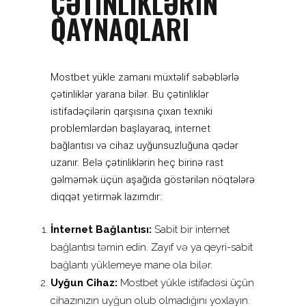
ÇƏTINLIKLƏRIN
QAYNAQLARI
Mostbet yükle zamanı müxtəlif səbəblərlə
çətinliklər yarana bilər. Bu çətinliklər
istifadəçilərin qarşısına çıxan texniki
problemlərdən başlayaraq, internet
bağlantısı və cihaz uyğunsuzluğuna qədər
uzanır. Belə çətinliklərin heç birinə rast
gəlməmək üçün aşağıda göstərilən nöqtələrə
diqqət yetirmək lazımdır:
İnternet Bağlantısı:
Sabit bir internet
bağlantısı təmin edin. Zayıf və ya qeyri-sabit
bağlantı yüklemeye mane ola bilər.
Uyğun Cihaz:
Mostbet yükle istifadəsi üçün
cihazınızın uyğun olub olmadığını yoxlayın.