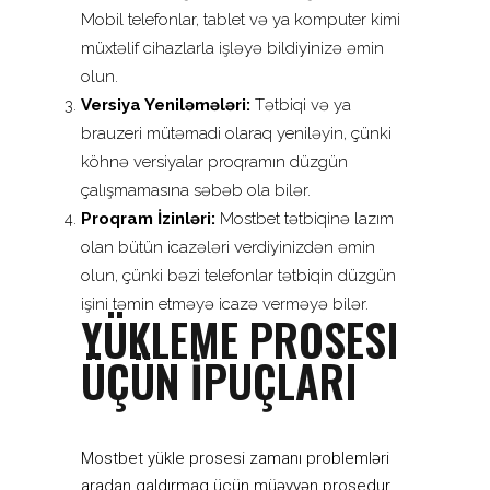
Mobil telefonlar, tablet və ya komputer kimi
müxtəlif cihazlarla işləyə bildiyinizə əmin
olun.
Versiya Yeniləmələri:
Tətbiqi və ya
brauzeri mütəmadi olaraq yeniləyin, çünki
köhnə versiyalar proqramın düzgün
çalışmamasına səbəb ola bilər.
Proqram İzinləri:
Mostbet tətbiqinə lazım
olan bütün icazələri verdiyinizdən əmin
olun, çünki bəzi telefonlar tətbiqin düzgün
işini təmin etməyə icazə verməyə bilər.
YÜKLEME PROSESI
ÜÇÜN İPUÇLARI
Mostbet yükle prosesi zamanı problemləri
aradan qaldırmaq üçün müəyyən prosedur