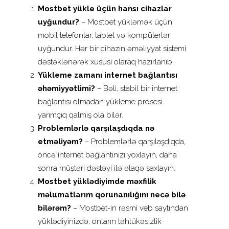
Mostbet yükle üçün hansı cihazlar
uyğundur?
– Mostbet yükləmək üçün
mobil telefonlar, tablet və kompüterlər
uyğundur. Hər bir cihazın əməliyyat sistemi
dəstəklənərək xüsusi olaraq hazırlanıb.
Yükleme zamanı internet bağlantısı
əhəmiyyətlimi?
– Bəli, stabil bir internet
bağlantısı olmadan yükleme prosesi
yarımçıq qalmış ola bilər.
Problemlərlə qarşılaşdıqda nə
etməliyəm?
– Problemlərlə qarşılaşdıqda,
öncə internet bağlantınızı yoxlayın, daha
sonra müştəri dəstəyi ilə əlaqə saxlayın.
Mostbet yüklədiyimde məxfilik
məlumatlarım qorunanılığını necə bilə
bilərəm?
– Mostbet-in rəsmi veb saytından
yüklədiyinizdə, onların təhlükəsizlik