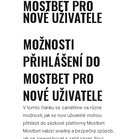
MOSTBET PRO
NOVÉ UŽIVATELE
MOŽNOSTI
PŘIHLÁŠENÍ DO
MOSTBET PRO
NOVÉ UŽIVATELE
V tomto článku se zaměříme na různé
možnosti, jak se noví uživatelé mohou
přihlásit do sázkové platformy Mostbet.
Mostbet nabízí snadný a bezpečný způsob,
jak se zaregistrovat a začít sázet. Noví