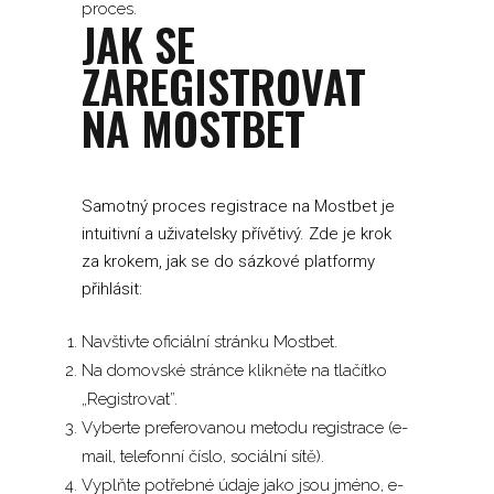
proces.
JAK SE
ZAREGISTROVAT
NA MOSTBET
Samotný proces registrace na Mostbet je
intuitivní a uživatelsky přívětivý. Zde je krok
za krokem, jak se do sázkové platformy
přihlásit:
Navštivte oficiální stránku Mostbet.
Na domovské stránce klikněte na tlačítko
„Registrovat”.
Vyberte preferovanou metodu registrace (e-
mail, telefonní číslo, sociální sítě).
Vyplňte potřebné údaje jako jsou jméno, e-