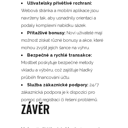
Uživatelsky přívětivé rozhraní:
Webová stránka a mobilní aplikace jsou
navrženy tak, aby usnadnily orientaci a
podaly komplexní nabídku sázek.
Přitažlivé bonusy:
Noví uživatelé mají
možnost získat různé bonusy a akce, které
mohou zvýšit jejich šance na výhru.
Bezpečné a rychlé transakce:
Mostbet poskytuje bezpečné metody
vkladu a výběru, což zajišťuje hladký
průběh financování účtu.
Služba zákaznické podpory:
24/7
zákaznická podpora je k dispozici pro
pomoc při registraci či řešení problémů.
ZÁVĚR