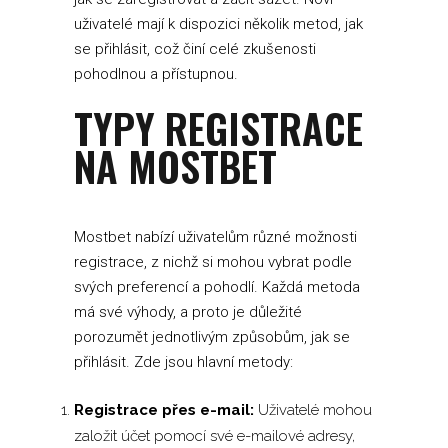
uživatelé mají k dispozici několik metod, jak
se přihlásit, což činí celé zkušenosti
pohodlnou a přístupnou.
TYPY REGISTRACE
NA MOSTBET
Mostbet nabízí uživatelům různé možnosti
registrace, z nichž si mohou vybrat podle
svých preferencí a pohodlí. Každá metoda
má své výhody, a proto je důležité
porozumět jednotlivým způsobům, jak se
přihlásit. Zde jsou hlavní metody:
Registrace přes e-mail:
Uživatelé mohou
založit účet pomocí své e-mailové adresy,