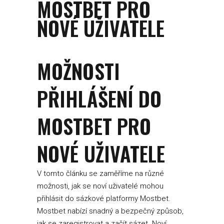
MOSTBET PRO
NOVÉ UŽIVATELE
MOŽNOSTI
PŘIHLÁŠENÍ DO
MOSTBET PRO
NOVÉ UŽIVATELE
V tomto článku se zaměříme na různé
možnosti, jak se noví uživatelé mohou
přihlásit do sázkové platformy Mostbet.
Mostbet nabízí snadný a bezpečný způsob,
jak se zaregistrovat a začít sázet. Noví