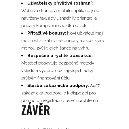
Uživatelsky přívětivé rozhraní:
Webová stránka a mobilní aplikace jsou
navrženy tak, aby usnadnily orientaci a
podaly komplexní nabídku sázek.
Přitažlivé bonusy:
Noví uživatelé mají
možnost získat různé bonusy a akce, které
mohou zvýšit jejich šance na výhru.
Bezpečné a rychlé transakce:
Mostbet poskytuje bezpečné metody
vkladu a výběru, což zajišťuje hladký
průběh financování účtu.
Služba zákaznické podpory:
24/7
zákaznická podpora je k dispozici pro
pomoc při registraci či řešení problémů.
ZÁVĚR