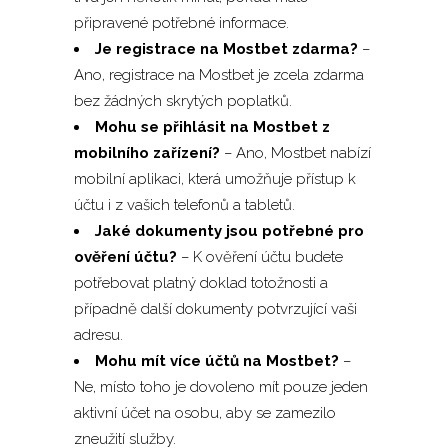
připravené potřebné informace.
Je registrace na Mostbet zdarma?
–
Ano, registrace na Mostbet je zcela zdarma
bez žádných skrytých poplatků.
Mohu se přihlásit na Mostbet z
mobilního zařízení?
– Ano, Mostbet nabízí
mobilní aplikaci, která umožňuje přístup k
účtu i z vašich telefonů a tabletů.
Jaké dokumenty jsou potřebné pro
ověření účtu?
– K ověření účtu budete
potřebovat platný doklad totožnosti a
případně další dokumenty potvrzující vaši
adresu.
Mohu mít více účtů na Mostbet?
–
Ne, místo toho je dovoleno mít pouze jeden
aktivní účet na osobu, aby se zamezilo
zneužití služby.