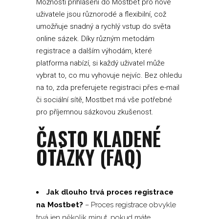
Možnosti přihlášení do Mostbet pro nové
uživatele jsou různorodé a flexibilní, což
umožňuje snadný a rychlý vstup do světa
online sázek. Díky různým metodám
registrace a dalším výhodám, které
platforma nabízí, si každý uživatel může
vybrat to, co mu vyhovuje nejvíc. Bez ohledu
na to, zda preferujete registraci přes e-mail
či sociální sítě, Mostbet má vše potřebné
pro příjemnou sázkovou zkušenost.
ČASTO KLADENÉ
OTÁZKY (FAQ)
Jak dlouho trvá proces registrace
na Mostbet?
– Proces registrace obvykle
trvá jen několik minut, pokud máte