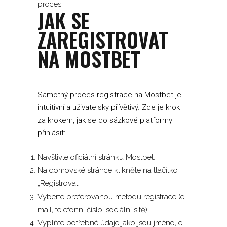
proces.
JAK SE
ZAREGISTROVAT
NA MOSTBET
Samotný proces registrace na Mostbet je
intuitivní a uživatelsky přívětivý. Zde je krok
za krokem, jak se do sázkové platformy
přihlásit:
Navštivte oficiální stránku Mostbet.
Na domovské stránce klikněte na tlačítko
„Registrovat”.
Vyberte preferovanou metodu registrace (e-
mail, telefonní číslo, sociální sítě).
Vyplňte potřebné údaje jako jsou jméno, e-